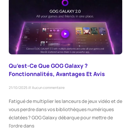
Qu’est-Ce Que GOG Galaxy ?
Fonctionnalités, Avantages Et Avis
21/10/2025
Aucun commentaire
Fatigué de multiplier les lanceurs de jeux vidéo et de
vous perdre dans vos bibliothèques numériques
éclatées ? GOG Galaxy débarque pour mettre de
l’ordre dans