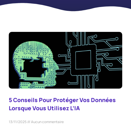
5 Conseils Pour Protéger Vos Données
Lorsque Vous Utilisez L’IA
13/11/2025
Aucun commentaire