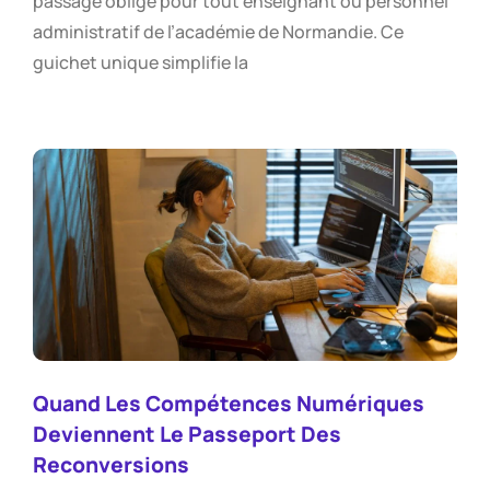
passage obligé pour tout enseignant ou personnel
administratif de l’académie de Normandie. Ce
guichet unique simplifie la
Quand Les Compétences Numériques
Deviennent Le Passeport Des
Reconversions