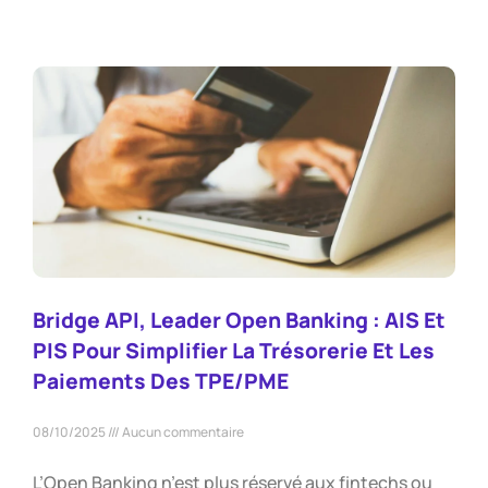
Bridge API, Leader Open Banking : AIS Et
PIS Pour Simplifier La Trésorerie Et Les
Paiements Des TPE/PME
08/10/2025
Aucun commentaire
L’Open Banking n’est plus réservé aux fintechs ou