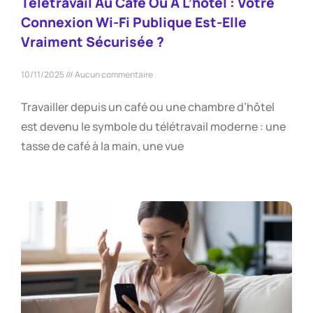
Télétravail Au Café Ou À L’hôtel : Votre
Connexion Wi-Fi Publique Est-Elle
Vraiment Sécurisée ?
10/11/2025
Aucun commentaire
Travailler depuis un café ou une chambre d’hôtel
est devenu le symbole du télétravail moderne : une
tasse de café à la main, une vue