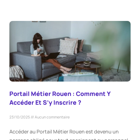
Portail Métier Rouen : Comment Y
Accéder Et S’y Inscrire ?
23/10/2025
Aucun commentaire
Accéder au Portail Métier Rouen est devenu un