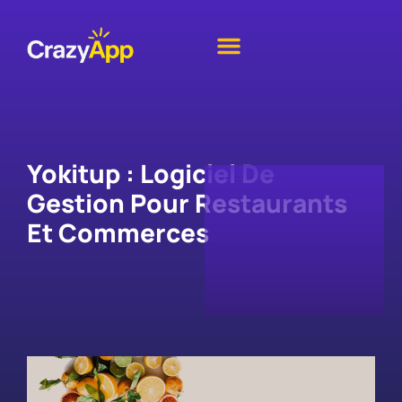
Yokitup : Logiciel De
Gestion Pour Restaurants
Et Commerces