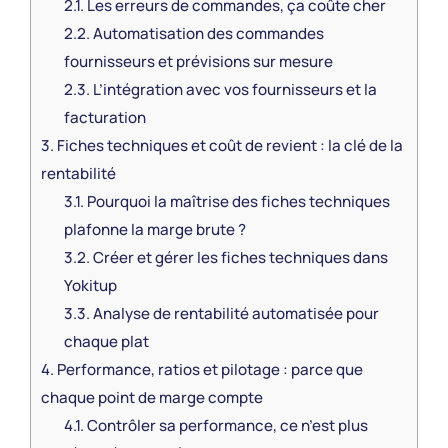
2.1.
Les erreurs de commandes, ça coûte cher
2.2.
Automatisation des commandes
fournisseurs et prévisions sur mesure
2.3.
L’intégration avec vos fournisseurs et la
facturation
3.
Fiches techniques et coût de revient : la clé de la
rentabilité
3.1.
Pourquoi la maîtrise des fiches techniques
plafonne la marge brute ?
3.2.
Créer et gérer les fiches techniques dans
Yokitup
3.3.
Analyse de rentabilité automatisée pour
chaque plat
4.
Performance, ratios et pilotage : parce que
chaque point de marge compte
4.1.
Contrôler sa performance, ce n’est plus