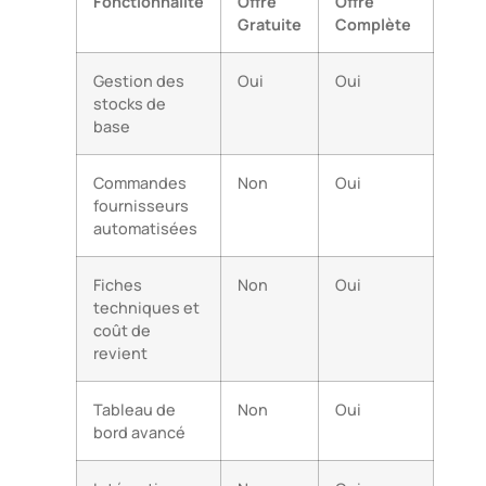
Fonctionnalité
Offre
Offre
Gratuite
Complète
Gestion des
Oui
Oui
stocks de
base
Commandes
Non
Oui
fournisseurs
automatisées
Fiches
Non
Oui
techniques et
coût de
revient
Tableau de
Non
Oui
bord avancé