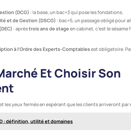
Gestion (DCG)
: la base, un bac+3 qui pose les fondations.
ité et de Gestion (DSCG)
: bac+5, un passage obligé pour all
 (DEC)
: après
trois ans de stage
en cabinet, c’est le sésame 
ription à l’Ordre des Experts-Comptables
est obligatoire. P
 Marché Et Choisir Son
ent
t les yeux fermés en espérant que les clients arriveront par
 : définition, utilité et domaines