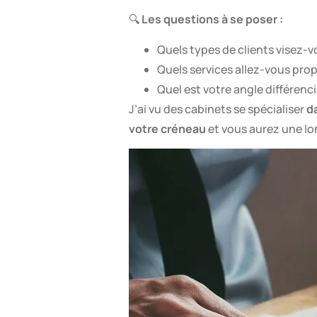
🔍
Les questions à se poser :
Quels types de clients visez-v
Quels services allez-vous prop
Quel est votre angle différenc
J’ai vu des cabinets se spécialiser
da
votre créneau
et vous aurez une l