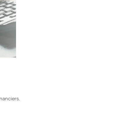
inanciers.