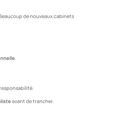
. Beaucoup de nouveaux cabinets
onnelle
.
 responsabilité.
liste
avant de trancher.