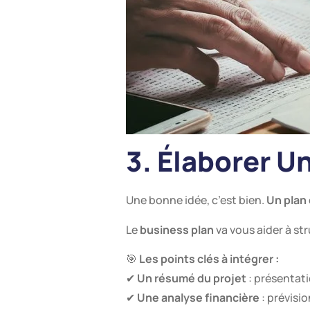
3. Élaborer U
Une bonne idée, c’est bien.
Un plan 
Le
business plan
va vous aider à st
🎯
Les points clés à intégrer :
✔
Un résumé du projet
: présentati
✔
Une analyse financière
: prévisio