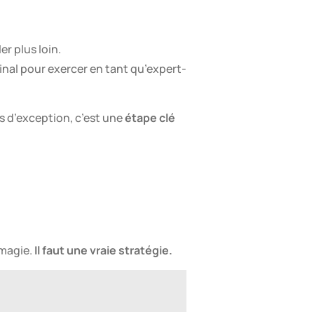
er plus loin.
final pour exercer en tant qu’expert-
as d’exception, c’est une
étape clé
 magie.
Il faut une vraie stratégie.