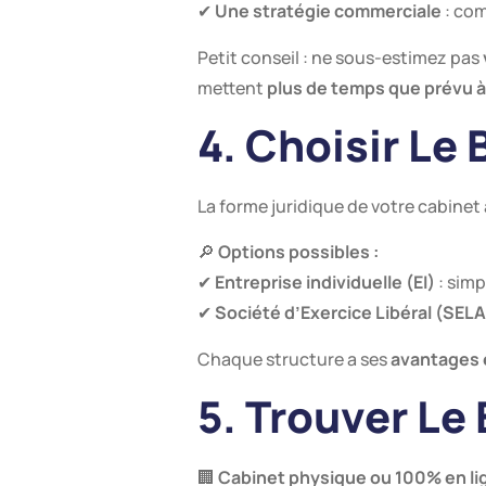
✔
Une stratégie commerciale
: com
Petit conseil : ne sous-estimez pas
mettent
plus de temps que prévu à
4. Choisir Le
La forme juridique de votre cabinet
🔎
Options possibles :
✔
Entreprise individuelle (EI)
: simp
✔
Société d’Exercice Libéral (SEL
Chaque structure a ses
avantages 
5. Trouver Le
🏢
Cabinet physique ou 100% en li