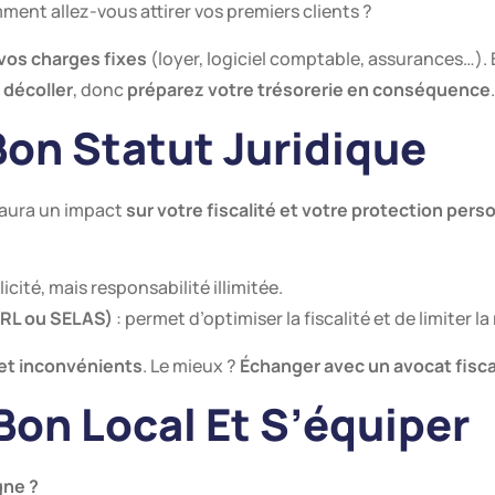
ment allez-vous attirer vos premiers clients ?
vos charges fixes
(loyer, logiciel comptable, assurances…)
 décoller
, donc
préparez votre trésorerie en conséquence
.
 Bon Statut Juridique
 aura un impact
sur votre fiscalité et votre protection pers
licité, mais responsabilité illimitée.
ARL ou SELAS)
: permet d’optimiser la fiscalité et de limiter la
et inconvénients
. Le mieux ?
Échanger avec un avocat fisca
 Bon Local Et S’équiper
gne ?