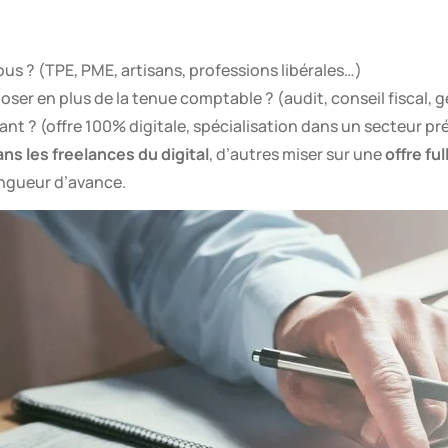
ous ? (TPE, PME, artisans, professions libérales…)
oser en plus de la tenue comptable ? (audit, conseil fiscal, 
iant ? (offre 100% digitale, spécialisation dans un secteur pr
ns les freelances du digital
, d’autres miser sur une
offre fu
ongueur d’avance.