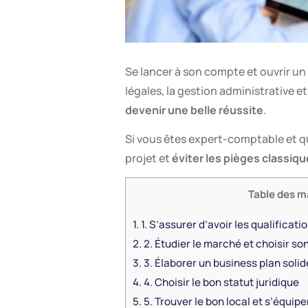
Se lancer à son compte et ouvrir un
légales, la gestion administrative e
devenir une belle réussite
.
Si vous êtes expert-comptable et qu
projet et
éviter les pièges classiq
Table des m
1.
1. S’assurer d’avoir les qualificati
2.
2. Étudier le marché et choisir s
3.
3. Élaborer un business plan solid
4.
4. Choisir le bon statut juridique
5.
5. Trouver le bon local et s’équipe