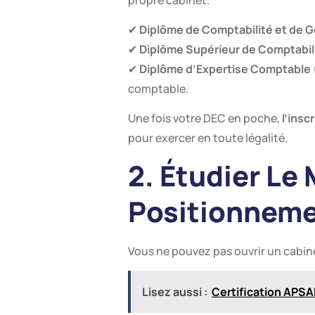
✔
Diplôme de Comptabilité et de 
✔
Diplôme Supérieur de Comptabil
✔
Diplôme d’Expertise Comptable
comptable.
Une fois votre DEC en poche,
l’insc
pour exercer en toute légalité.
2. Étudier Le
Positionnem
Vous ne pouvez pas ouvrir un cabine
Lisez aussi :
Certification APSAD