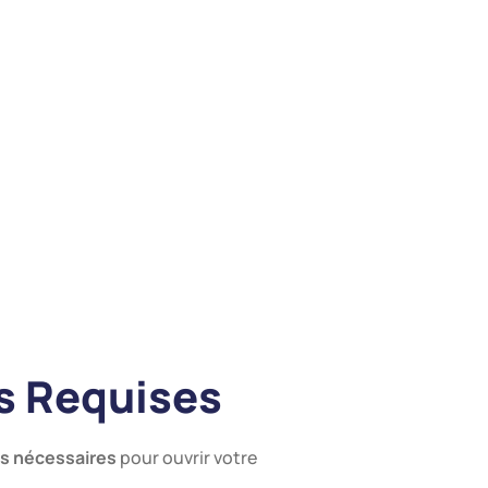
ns Requises
es nécessaires
pour ouvrir votre