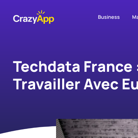
Business
Ma
Techdata France :
Travailler Avec E