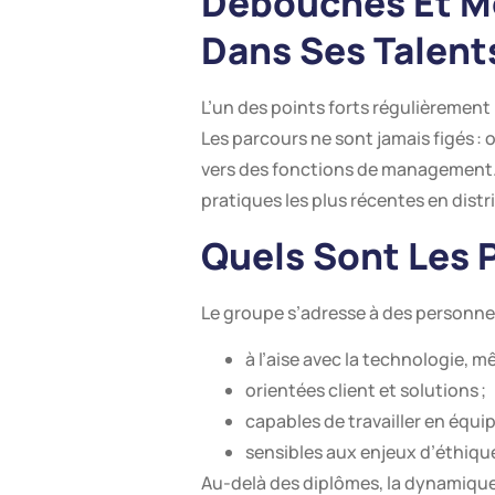
Débouchés Et Mob
Dans Ses Talent
L’un des points forts régulièremen
Les parcours ne sont jamais figés : 
vers des fonctions de management.
pratiques les plus récentes en distri
Quels Sont Les 
Le groupe s’adresse à des personnes
à l’aise avec la technologie, 
orientées client et solutions ;
capables de travailler en équip
sensibles aux enjeux d’éthiqu
Au-delà des diplômes, la dynamique