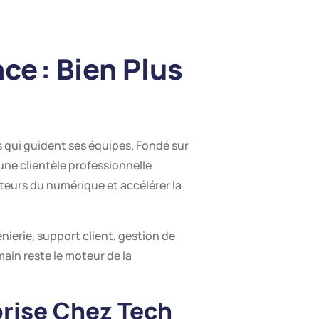
e : Bien Plus
rs qui guident ses équipes. Fondé sur
une clientèle professionnelle
teurs du numérique et accélérer la
nierie, support client, gestion de
main reste le moteur de la
prise Chez Tech