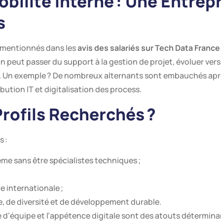
ilité Interne : Une Entrepr
s
t mentionnés dans les
avis des salariés sur Tech Data France
on peut passer du support à la gestion de projet, évoluer ver
 Un exemple ? De nombreux alternants sont embauchés après
bution IT et digitalisation des process.
Profils Recherchés ?
 :
même sans être spécialistes techniques ;
e internationale ;
e, de diversité et de développement durable.
 d’équipe et l’appétence digitale sont des atouts détermin