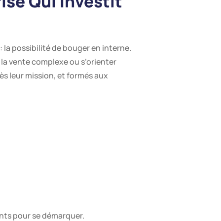
ise Qui Investit
: la possibilité de bouger en interne.
s la vente complexe ou s’orienter
 leur mission, et formés aux
ants pour se démarquer.