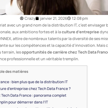
Crazy
janvier 21, 2026
12:08 pm
at avec un grand nom de la distribution IT, c’est envisager b
ionale, aux ambitions fortes et à la
culture d’entreprise
dyna
NNEX, attire de nombreux talents par la diversité de ses mi
geante sur les compétences et la capacité d’innovation. Mais 
 terrain, les
opportunités de carrière chez Tech Data Franc
nce professionnelle et un véritable tremplin.
ble des matières
ce : bien plus que de la distribution IT
ture d’entreprise chez Tech Data France ?
z Tech Data France : panorama complet
mplin pour démarrer dans l’IT