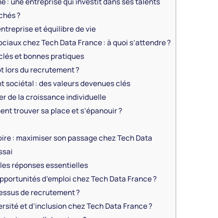
 : une entreprise qui investit dans ses talents
chés ?
entreprise et équilibre de vie
iaux chez Tech Data France : à quoi s’attendre ?
clés et bonnes pratiques
ot lors du recrutement ?
t sociétal : des valeurs devenues clés
er de la croissance individuelle
nt trouver sa place et s’épanouir ?
oire : maximiser son passage chez Tech Data
ssai
 les réponses essentielles
opportunités d’emploi chez Tech Data France ?
essus de recrutement ?
versité et d’inclusion chez Tech Data France ?