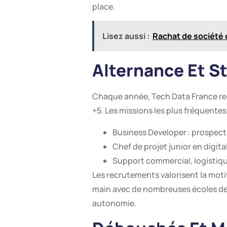
place.
Lisez aussi :
Rachat de société 
Alternance Et St
Chaque année, Tech Data France recr
+5. Les missions les plus fréquentes 
Business Developer : prospecti
Chef de projet junior en digital
Support commercial, logistiq
Les recrutements valorisent la motiv
main avec de nombreuses écoles de 
autonomie.