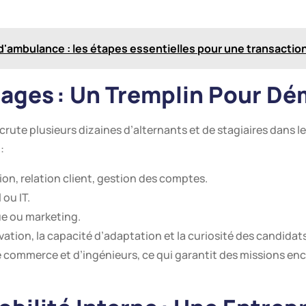
d'ambulance : les étapes essentielles pour une transactio
ages : Un Tremplin Pour Dém
ute plusieurs dizaines d’alternants et de stagiaires dans l
:
on, relation client, gestion des comptes.
 ou IT.
ue ou marketing.
ation, la capacité d’adaptation et la curiosité des candidats
commerce et d’ingénieurs, ce qui garantit des missions enc