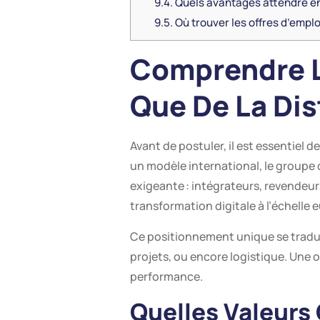
9.4.
Quels avantages attendre en
9.5.
Où trouver les offres d’emplo
Comprendre L’
Que De La Dis
Avant de postuler, il est essentiel 
un modèle international, le groupe 
exigeante : intégrateurs, revendeur
transformation digitale à l’échelle
Ce positionnement unique se traduit
projets, ou encore logistique. Une o
performance.
Quelles Valeurs