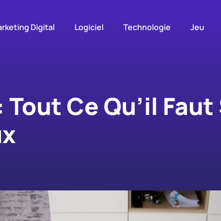
rketing Digital
Logiciel
Technologie
Jeu
 Tout Ce Qu’il Faut
ux