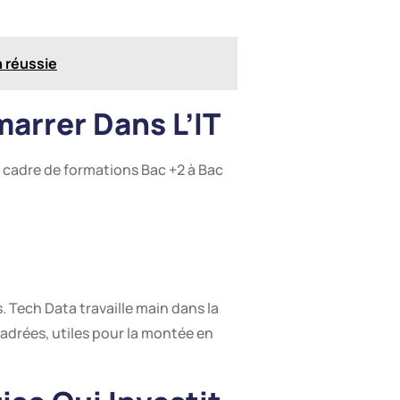
n réussie
arrer Dans L’IT
e cadre de formations Bac +2 à Bac
. Tech Data travaille main dans la
adrées, utiles pour la montée en