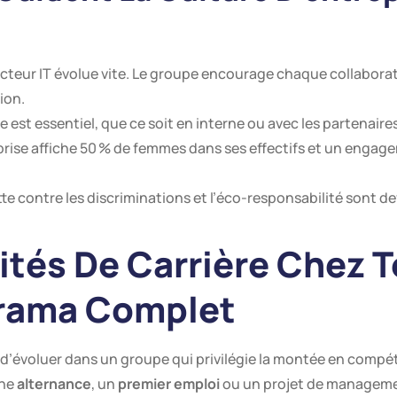
secteur IT évolue vite. Le groupe encourage chaque collaborat
ion.
pe est essentiel, que ce soit en interne ou avec les partenaires
eprise affiche 50 % de femmes dans ses effectifs et un engag
utte contre les discriminations et l’éco-responsabilité sont d
tés De Carrière Chez 
orama Complet
 d’évoluer dans un groupe qui privilégie la montée en compét
une
alternance
, un
premier emploi
ou un projet de managemen