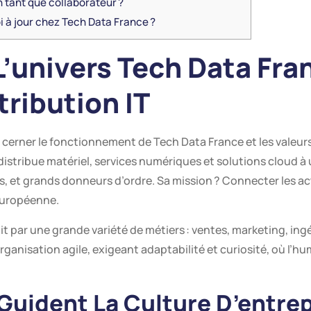
 tant que collaborateur ?
i à jour chez Tech Data France ?
univers Tech Data Franc
tribution IT
de cerner le fonctionnement de Tech Data France et les valeu
distribue matériel, services numériques et solutions cloud à 
s, et grands donneurs d’ordre. Sa mission ? Connecter les ac
 européenne.
 par une grande variété de métiers : ventes, marketing, ingé
rganisation agile, exigeant adaptabilité et curiosité, où l’hu
 Guident La Culture D’entre