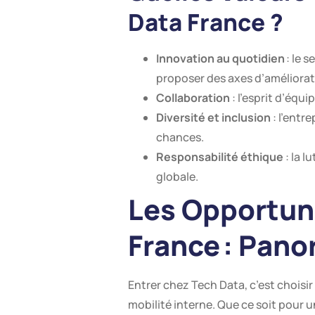
Data France ?
Innovation au quotidien
: le 
proposer des axes d’améliorat
Collaboration
: l’esprit d’équi
Diversité et inclusion
: l’entr
chances.
Responsabilité éthique
: la l
globale.
Les Opportuni
France : Pan
Entrer chez Tech Data, c’est choisir
mobilité interne. Que ce soit pour 