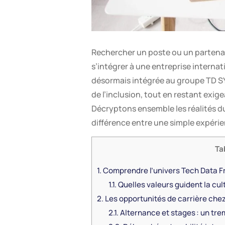
Rechercher un poste ou un partenari
s’intégrer à une entreprise internat
désormais intégrée au groupe TD SY
de l’inclusion, tout en restant exi
Décryptons ensemble les réalités du
différence entre une simple expérie
Ta
1.
Comprendre l’univers Tech Data Fran
1.1.
Quelles valeurs guident la cul
2.
Les opportunités de carrière che
2.1.
Alternance et stages : un tre