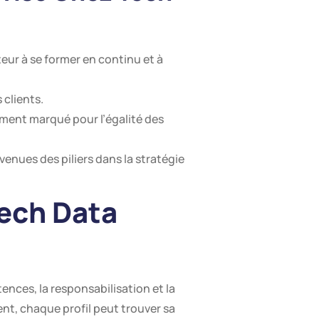
eur à se former en continu et à
 clients.
ement marqué pour l’égalité des
evenues des piliers dans la stratégie
Tech Data
ences, la responsabilisation et la
t, chaque profil peut trouver sa