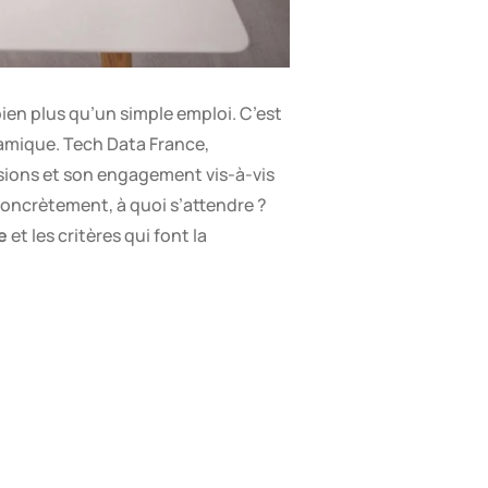
ien plus qu’un simple emploi. C’est
mique. Tech Data France,
ssions et son engagement vis-à-vis
concrètement, à quoi s’attendre ?
e
et les critères qui font la