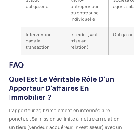
Statut
Micro-
Société o
obligatoire
entrepreneur
agent sala
ou entreprise
individuelle
Intervention
Interdit (sauf
Obligatoi
dans la
mise en
transaction
relation)
FAQ
Quel Est Le Véritable Rôle D’un
Apporteur D’affaires En
Immobilier ?
L’apporteur agit simplement en intermédiaire
ponctuel. Sa mission se limite à mettre en relation
un tiers (vendeur, acquéreur, investisseur) avec un