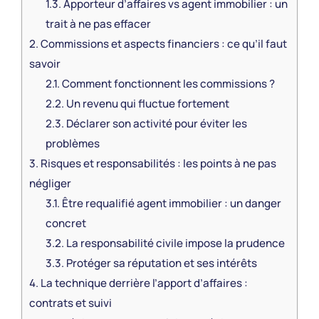
1.3.
Apporteur d’affaires vs agent immobilier : un
trait à ne pas effacer
2.
Commissions et aspects financiers : ce qu’il faut
savoir
2.1.
Comment fonctionnent les commissions ?
2.2.
Un revenu qui fluctue fortement
2.3.
Déclarer son activité pour éviter les
problèmes
3.
Risques et responsabilités : les points à ne pas
négliger
3.1.
Être requalifié agent immobilier : un danger
concret
3.2.
La responsabilité civile impose la prudence
3.3.
Protéger sa réputation et ses intérêts
4.
La technique derrière l’apport d’affaires :
contrats et suivi