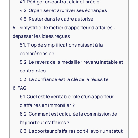
4.1.
Rédiger un contrat clair et précis
4.2.
Organiser et archiver ses échanges
4.3.
Rester dans le cadre autorisé
5.
Démystifier le métier d’apporteur d’affaires :
dépasser les idées reçues
5.1.
Trop de simplifications nuisent à la
compréhension
5.2.
Le revers de la médaille : revenu instable et
contraintes
5.3.
La confiance est la clé de la réussite
6.
FAQ
6.1.
Quel est le véritable rôle d’un apporteur
d’affaires en immobilier ?
6.2.
Comment est calculée la commission de
l’apporteur d’affaires ?
6.3.
L’apporteur d’affaires doit-il avoir un statut