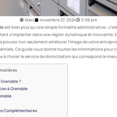
Marc
novembre 27, 2024
5:06 pm
le
est bien plus qu’une simple formalité administrative : c’e
aitant s’implanter dans une région dynamique et innovante. 
ous pouvez non seulement améliorer l’image de votre entrepris
tentiels. Ce guide vous donne toutes les informations pour 
e à choisir le service de domiciliation qui correspond le mieu
 matières
à Grenoble ?
tion à Grenoble
enoble
ces Complémentaires