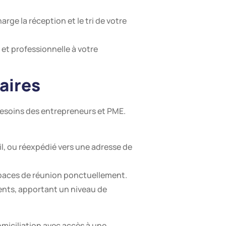
rge la réception et le tri de votre
et professionnelle à votre
aires
esoins des entrepreneurs et PME.
il, ou réexpédié vers une adresse de
espaces de réunion ponctuellement.
ients, apportant un niveau de
omiciliation avec accès à une