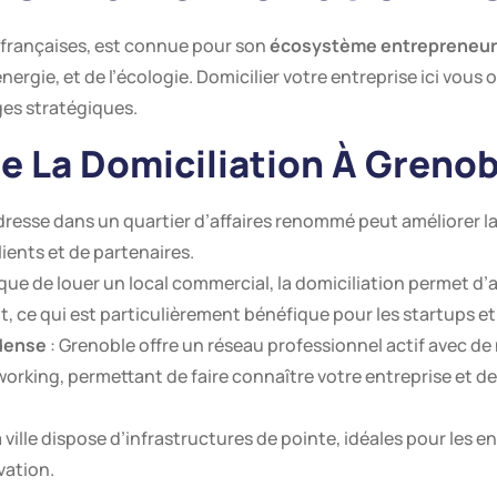
 françaises, est connue pour son
écosystème entrepreneur
’énergie, et de l’écologie. Domicilier votre entreprise ici vou
ges stratégiques.
e La Domiciliation À Grenob
dresse dans un quartier d’affaires renommé peut améliorer la
lients et de partenaires.
 que de louer un local commercial, la domiciliation permet d
, ce qui est particulièrement bénéfique pour les startups e
 dense
: Grenoble offre un réseau professionnel actif avec 
orking, permettant de faire connaître votre entreprise et d
a ville dispose d’infrastructures de pointe, idéales pour les 
vation.