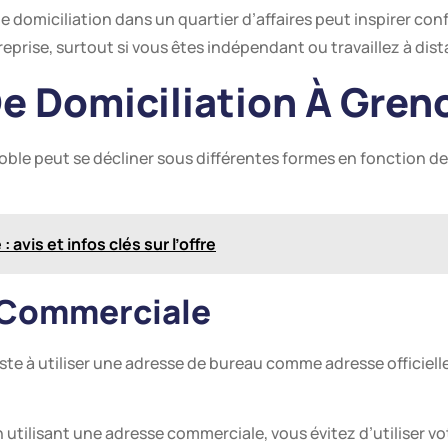
de domiciliation dans un quartier d’affaires peut inspirer co
reprise, surtout si vous êtes indépendant ou travaillez à dis
e Domiciliation À Gren
oble peut se décliner sous différentes formes en fonction de 
 avis et infos clés sur l’offre
n Commerciale
te à utiliser une adresse de bureau comme adresse officielle
n utilisant une adresse commerciale, vous évitez d’utiliser vo