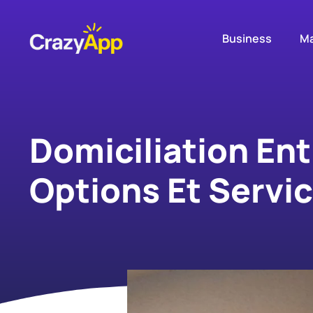
Business
Ma
Domiciliation Ent
Options Et Servi