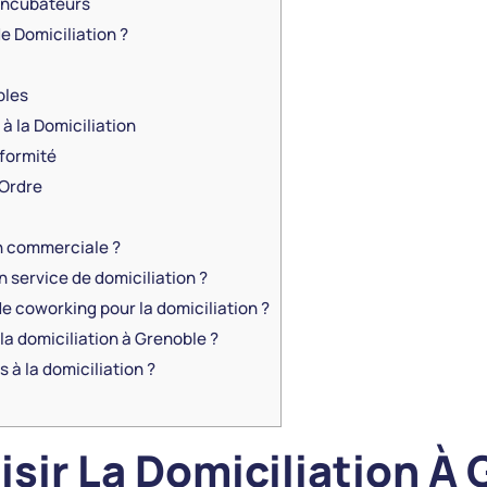
Incubateurs
e Domiciliation ?
bles
à la Domiciliation
formité
Ordre
on commerciale ?
n service de domiciliation ?
e coworking pour la domiciliation ?
la domiciliation à Grenoble ?
 à la domiciliation ?
sir La Domiciliation À 