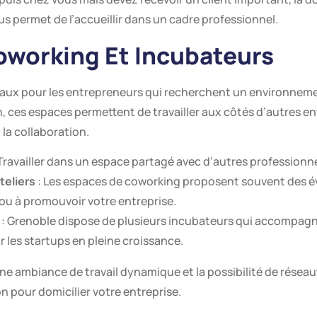
us permet de l’accueillir dans un cadre professionnel.
oworking Et Incubateurs
aux pour les entrepreneurs qui recherchent un environnement
n, ces espaces permettent de travailler aux côtés d’autres e
 la collaboration.
Travailler dans un espace partagé avec d’autres professionne
teliers
: Les espaces de coworking proposent souvent des é
u à promouvoir votre entreprise.
: Grenoble dispose de plusieurs incubateurs qui accompagne
 les startups en pleine croissance.
ne ambiance de travail dynamique et la possibilité de résea
n pour domicilier votre entreprise.