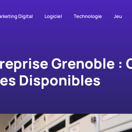
rketing Digital
Logiciel
Technologie
Jeu
reprise Grenoble :
ces Disponibles