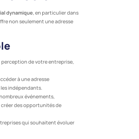
ial dynamique
, en particulier dans
s offre non seulement une adresse
le
 perception de votre entreprise,
’accéder à une adresse
t les indépendants.
de nombreux événements,
e créer des opportunités de
entreprises qui souhaitent évoluer