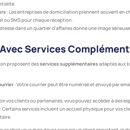
tialité.
ers
: Les entreprises de domiciliation prennent souvent en cha
mail ou SMS pour chaque réception.
dresse dans un quartier d’affaires donne une image sérieuse 
n Avec Services Complément
tion proposent des
services supplémentaires
adaptés aux b
urrier
: Votre courrier peut être numérisé et envoyé par ema
oir vos clients ou partenaires, vous pouvez accéder à des 
: Certains services incluent un accueil physique pour vos cl
aire.
depuis chez vous mais devez recevoir un client important, la d