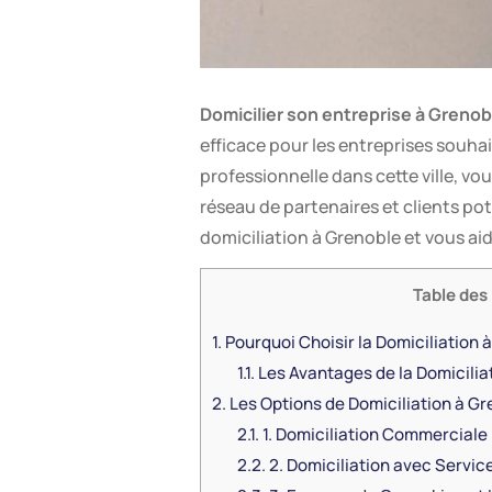
Domicilier son entreprise à Grenob
efficace pour les entreprises souh
professionnelle dans cette ville, v
réseau de partenaires et clients po
domiciliation à Grenoble et vous aid
Table des
1.
Pourquoi Choisir la Domiciliation 
1.1.
Les Avantages de la Domicilia
2.
Les Options de Domiciliation à Gr
2.1.
1. Domiciliation Commerciale
2.2.
2. Domiciliation avec Servi