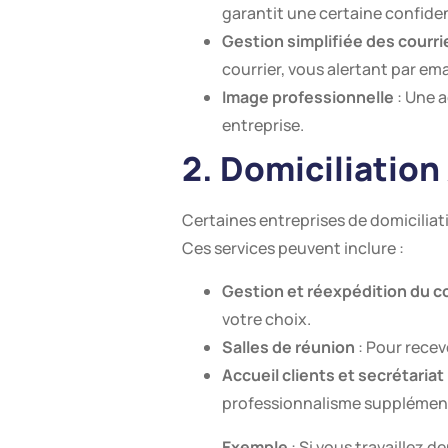
garantit une certaine confiden
Gestion simplifiée des courri
courrier, vous alertant par e
Image professionnelle
: Une a
entreprise.
2. Domiciliatio
Certaines entreprises de domicilia
Ces services peuvent inclure :
Gestion et réexpédition du co
votre choix.
Salles de réunion
: Pour recev
Accueil clients et secrétariat
professionnalisme supplément
Exemple
: Si vous travaillez 