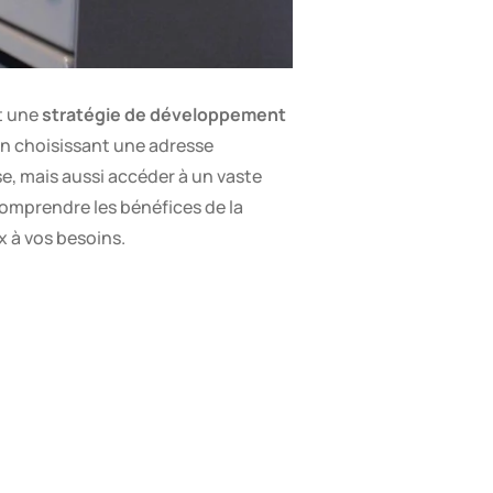
st une
stratégie de développement
En choisissant une adresse
e, mais aussi accéder à un vaste
comprendre les bénéfices de la
x à vos besoins.