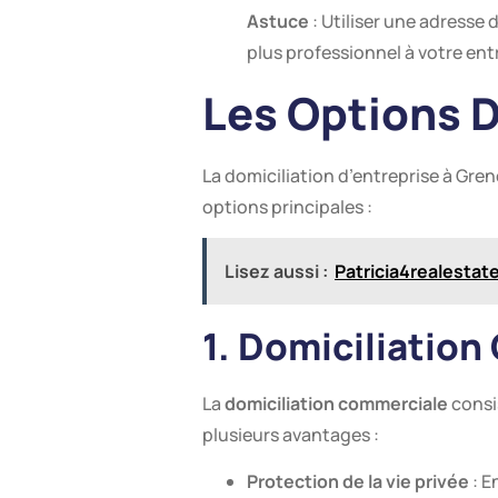
Astuce
: Utiliser une adresse 
plus professionnel à votre ent
Les Options D
La domiciliation d’entreprise à Gren
options principales :
Lisez aussi :
Patricia4realestate :
1. Domiciliatio
La
domiciliation commerciale
consis
plusieurs avantages :
Protection de la vie privée
: E