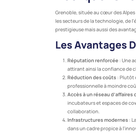
Grenoble, située au cœur des Alpes
les secteurs de la technologie, de l
prestigieuse mais aussi des avanta
Les Avantages D
Réputation renforcée
: Une a
attirant ainsi la confiance de c
Réduction des coûts
: Plutôt
professionnelle à moindre coût
Accès à un réseau d’affaires
incubateurs et espaces de cow
collaboration.
Infrastructures modernes
: L
dans un cadre propice à l’inno