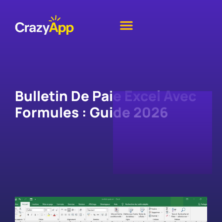
Bulletin De Paie Excel Avec
Formules : Guide 2026