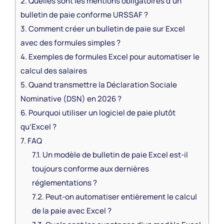
2.
Quelles sont les mentions obligatoires d’un
bulletin de paie conforme URSSAF ?
3.
Comment créer un bulletin de paie sur Excel
avec des formules simples ?
4.
Exemples de formules Excel pour automatiser le
calcul des salaires
5.
Quand transmettre la Déclaration Sociale
Nominative (DSN) en 2026 ?
6.
Pourquoi utiliser un logiciel de paie plutôt
qu’Excel ?
7.
FAQ
7.1.
Un modèle de bulletin de paie Excel est-il
toujours conforme aux dernières
réglementations ?
7.2.
Peut-on automatiser entièrement le calcul
de la paie avec Excel ?