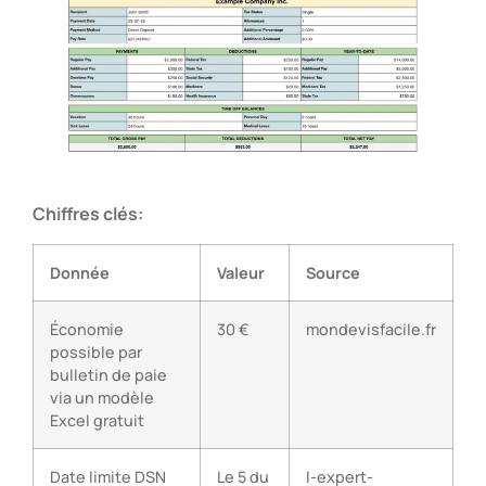
Chiffres clés:
Donnée
Valeur
Source
Économie
30 €
mondevisfacile.fr
possible par
bulletin de paie
via un modèle
Excel gratuit
Date limite DSN
Le 5 du
l-expert-