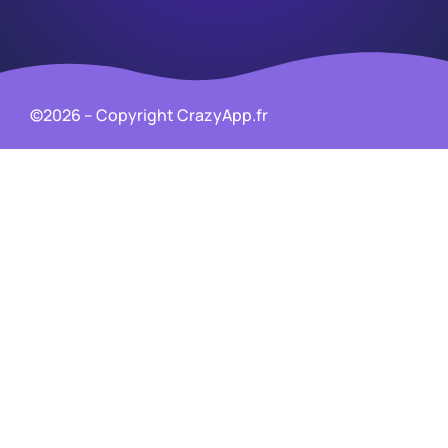
©2026 – Copyright CrazyApp.fr