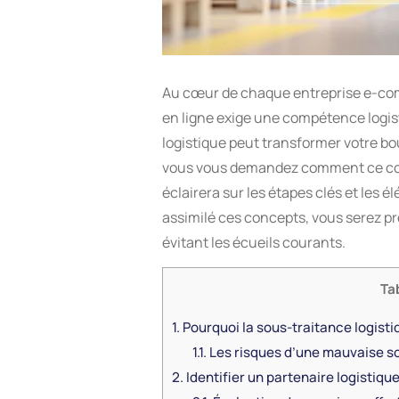
Au cœur de chaque entreprise e-comm
en ligne exige une compétence logist
logistique peut transformer votre bou
vous vous demandez comment ce cont
éclairera sur les étapes clés et les 
assimilé ces concepts, vous serez pr
évitant les écueils courants.
Ta
1.
Pourquoi la sous-traitance logist
1.1.
Les risques d’une mauvaise so
2.
Identifier un partenaire logistiqu