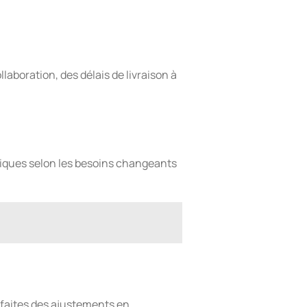
laboration, des délais de livraison à
tiques selon les besoins changeants
t faites des ajustements en