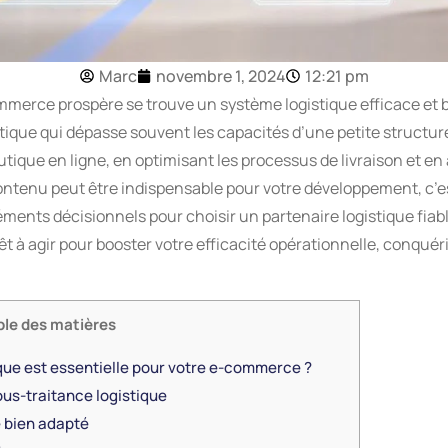
Marc
novembre 1, 2024
12:21 pm
erce prospère se trouve un système logistique efficace et b
ique qui dépasse souvent les capacités d’une petite structure
tique en ligne, en optimisant les processus de livraison et en 
enu peut être indispensable pour votre développement, c’est
éléments décisionnels pour choisir un partenaire logistique fi
êt à agir pour booster votre efficacité opérationnelle, conqué
ble des matières
ique est essentielle pour votre e-commerce ?
us-traitance logistique
e bien adapté