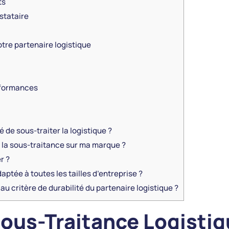
ts
estataire
otre partenaire logistique
rformances
de sous-traiter la logistique ?
e la sous-traitance sur ma marque ?
r ?
aptée à toutes les tailles d’entreprise ?
u critère de durabilité du partenaire logistique ?
ous-Traitance Logistiq