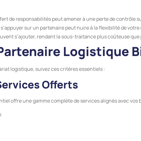
fert de responsabilités peut amener à une perte de contrôle sur
 s’appuyer sur un partenaire peut nuire à la flexibilité de votr
euvent s’ajouter, rendant la sous-traitance plus coûteuse que
 Partenaire Logistique 
riat logistique, suivez ces critères essentiels :
ervices Offerts
ntiel offre une gamme complète de services alignés avec vos
s