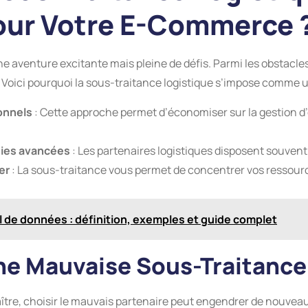
Pour Votre E-Commerce 
e aventure excitante mais pleine de défis. Parmi les obstacle
oici pourquoi la sous-traitance logistique s’impose comme un
onnels
: Cette approche permet d’économiser sur la gestion d
gies avancées
: Les partenaires logistiques disposent souvent
er
: La sous-traitance vous permet de concentrer vos ressource
de données : définition, exemples et guide complet
ne Mauvaise Sous-Traitance
ître, choisir le mauvais partenaire peut engendrer de nouveaux 