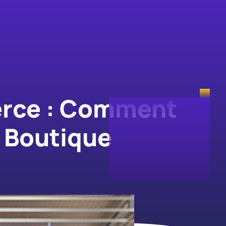
erce : Comment
e Boutique