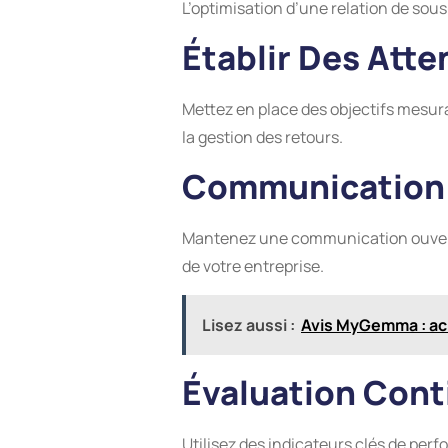
L’optimisation d’une relation de sous
Établir Des Atte
Mettez en place des objectifs mesurab
la gestion des retours.
Communication
Mantenez une communication ouverte 
de votre entreprise.
Lisez aussi :
Avis MyGemma : ach
Évaluation Con
Utilisez des indicateurs clés de per