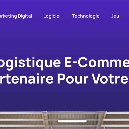
rketing Digital
Logiciel
Technologie
Jeu
Logistique E-Comm
artenaire Pour Votr