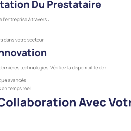
utation Du Prestataire
l’entreprise à travers :
s dans votre secteur
Innovation
ernières technologies. Vérifiez la disponibilité de :
ique avancés
s en temps réel
Collaboration Avec Vot