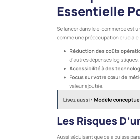
Essentielle 
Se lancer dans le e-commerce est un
comme une préoccupation cruciale. V
Réduction des coûts opérati
d’autres dépenses logistiques.
Accessibilité à des technolo
Focus sur votre cœur de méti
valeur ajoutée.
Lisez aussi :
Modèle conceptuel 
Les Risques D’u
Aussi séduisant que cela puisse para