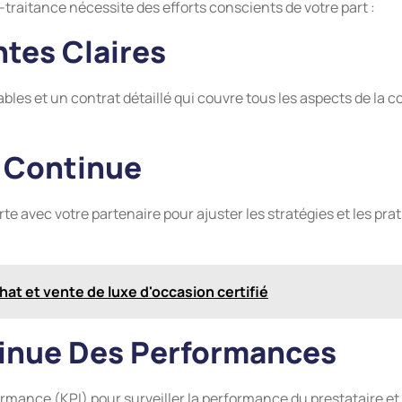
-traitance nécessite des efforts conscients de votre part :
ntes Claires
les et un contrat détaillé qui couvre tous les aspects de la col
 Continue
avec votre partenaire pour ajuster les stratégies et les pra
at et vente de luxe d'occasion certifié
tinue Des Performances
formance (KPI) pour surveiller la performance du prestataire e