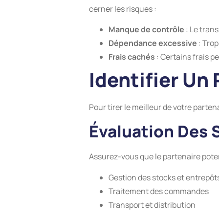
cerner les risques :
Manque de contrôle
: Le trans
Dépendance excessive
: Trop
Frais cachés
: Certains frais p
Identifier Un
Pour tirer le meilleur de votre partena
Évaluation Des S
Assurez-vous que le partenaire pote
Gestion des stocks et entrepôt
Traitement des commandes
Transport et distribution