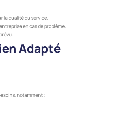
 la qualité du service.
e entreprise en cas de problème.
 prévu.
Bien Adapté
 besoins, notamment :