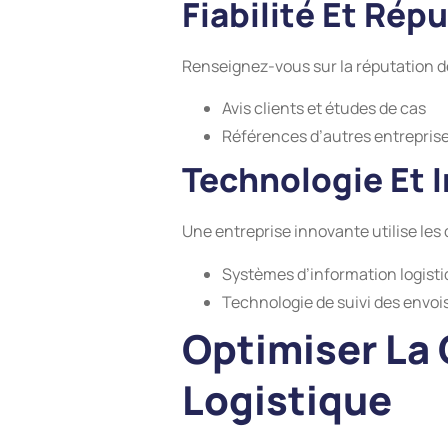
Fiabilité Et Rép
Renseignez-vous sur la réputation de 
Avis clients et études de cas
Références d’autres entreprise
Technologie Et 
Une entreprise innovante utilise les d
Systèmes d’information logist
Technologie de suivi des envoi
Optimiser La 
Logistique