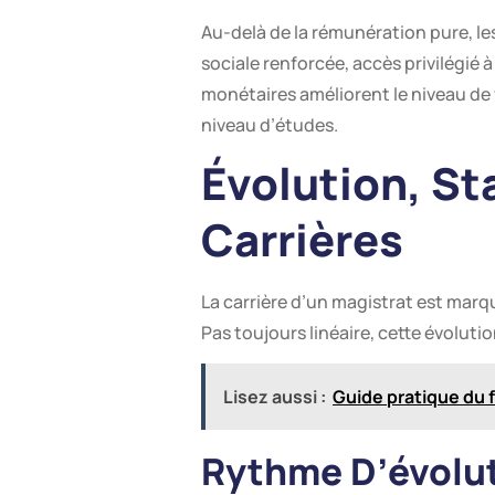
Au-delà de la rémunération pure, l
sociale renforcée, accès privilégié à
monétaires améliorent le niveau de
niveau d’études.
Évolution, S
Carrières
La carrière d’un magistrat est marq
Pas toujours linéaire, cette évoluti
Lisez aussi :
Guide pratique du f
Rythme D’évolut