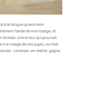
ûté à la fatigue quand mon
légèrement fanée de mon badge, et
on dossier, une erreur qui pourrait
e vrai visage de ces juges, ce n’est
mander : combien, en réalité, gagne