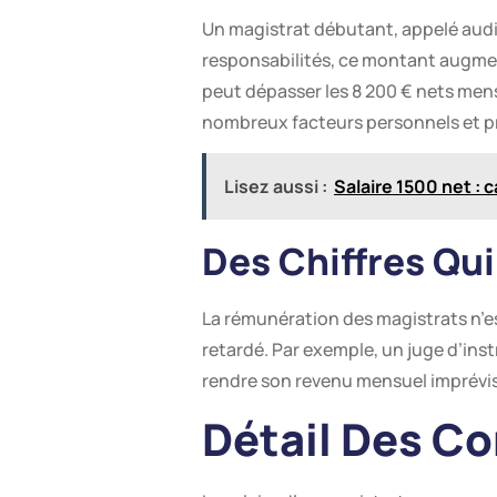
Un magistrat débutant, appelé audite
responsabilités, ce montant augmen
peut dépasser les 8 200 € nets men
nombreux facteurs personnels et p
Lisez aussi :
Salaire 1500 net : c
Des Chiffres Qu
La rémunération des magistrats n’es
retardé. Par exemple, un juge d’inst
rendre son revenu mensuel imprévisi
Détail Des C