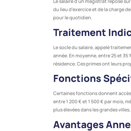
Le salaire d’un magistrat repose s
du lieu d’exercice et de la charge d
pour le quotidien.
Traitement Indi
Le socle du salaire, appelé traitemen
année. En moyenne, entre 25 et 35 %
résidence. Ces primes ont leurs prop
Fonctions Spéci
Certaines fonctions donnent accès à
entre 1 200 € et 1 500 € par mois, m
plus élevées dans les grandes villes, 
Avantages Annex