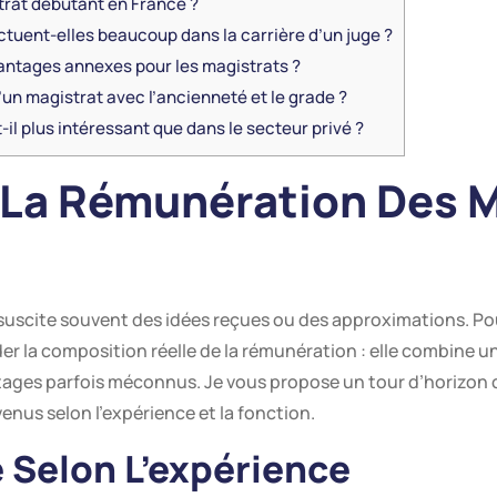
strat débutant en France ?
ctuent-elles beaucoup dans la carrière d’un juge ?
antages annexes pour les magistrats ?
un magistrat avec l’ancienneté et le grade ?
-il plus intéressant que dans le secteur privé ?
La Rémunération Des M
 suscite souvent des idées reçues ou des approximations. Po
der la composition réelle de la rémunération : elle combine un
ages parfois méconnus. Je vous propose un tour d’horizon co
venus selon l’expérience et la fonction.
e Selon L’expérience