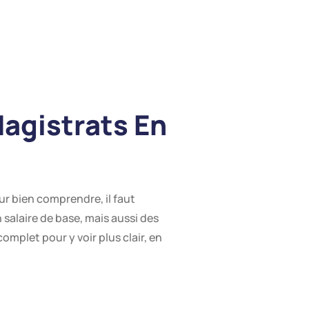
agistrats En
ur bien comprendre, il faut
 salaire de base, mais aussi des
mplet pour y voir plus clair, en