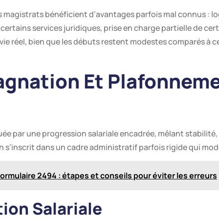
es magistrats bénéficient d’avantages parfois mal connus : 
 certains services juridiques, prise en charge partielle de cer
 vie réel, bien que les débuts restent modestes comparés à 
tagnation Et Plafonnem
uée par une progression salariale encadrée, mêlant stabilité,
on s’inscrit dans un cadre administratif parfois rigide qui mod
ormulaire 2494 : étapes et conseils pour éviter les erreurs
ion Salariale