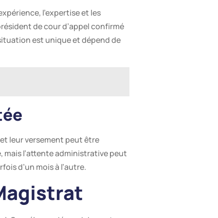
xpérience, l’expertise et les
président de cour d’appel confirmé
situation est unique et dépend de
tée
 et leur versement peut être
, mais l’attente administrative peut
ois d’un mois à l’autre.
Magistrat