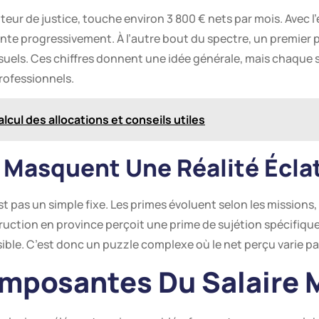
ur de justice, touche environ 3 800 € nets par mois. Avec l’e
te progressivement. À l’autre bout du spectre, un premier 
suels. Ces chiffres donnent une idée générale, mais chaque 
rofessionnels.
alcul des allocations et conseils utiles
i Masquent Une Réalité Écla
t pas un simple fixe. Les primes évoluent selon les missions,
ruction en province perçoit une prime de sujétion spécifique
ble. C’est donc un puzzle complexe où le net perçu varie parf
omposantes Du Salaire 