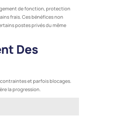
logement de fonction, protection
tains frais. Ces bénéfices non
certains postes privés du même
ent Des
 contraintes et parfois blocages.
ère la progression.