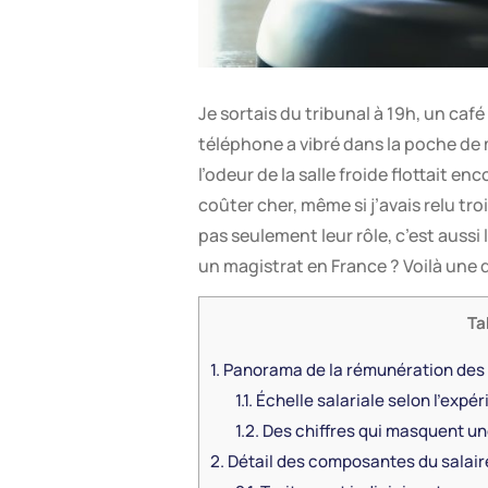
Je sortais du tribunal à 19h, un caf
téléphone a vibré dans la poche de m
l’odeur de la salle froide flottait e
coûter cher, même si j’avais relu troi
pas seulement leur rôle, c’est aussi
un magistrat en France ? Voilà une 
Ta
1.
Panorama de la rémunération des 
1.1.
Échelle salariale selon l’expé
1.2.
Des chiffres qui masquent une
2.
Détail des composantes du salair