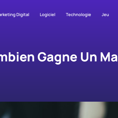
rketing Digital
Logiciel
Technologie
Jeu
ombien Gagne Un Ma