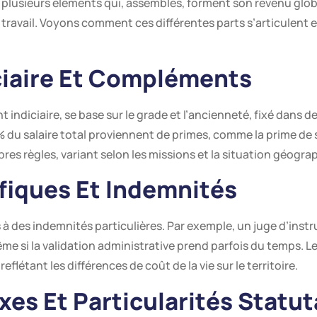
ur plusieurs éléments qui, assemblés, forment son revenu gl
e travail. Voyons comment ces différentes parts s’articulent 
ciaire Et Compléments
t indiciaire, se base sur le grade et l’ancienneté, fixé dans 
 du salaire total proviennent de primes, comme la prime de s
res règles, variant selon les missions et la situation géogra
fiques Et Indemnités
 des indemnités particulières. Par exemple, un juge d’instr
ême si la validation administrative prend parfois du temps. L
reflétant les différences de coût de la vie sur le territoire.
es Et Particularités Statut