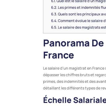
6.1.
Quel est le salaire d’un magi
6.2.
Les primes et indemnités flu
6.3.
Quels sont les principaux av
6.4.
Comment évolue le salaire d’
6.5.
Le salaire des magistrats est
Panorama De 
France
Le salaire d’un magistrat en France
dépasser les chiffres bruts et regar
primes, des indemnités et des avant
détaillant les différents types de re
Échelle Salarial