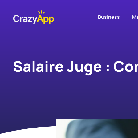
Business
Ma
Salaire Juge : C