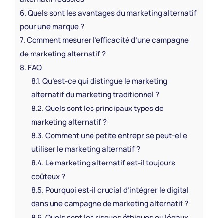
6.
Quels sont les avantages du marketing alternatif
pour une marque ?
7.
Comment mesurer l’efficacité d’une campagne
de marketing alternatif ?
8.
FAQ
8.1.
Qu’est-ce qui distingue le marketing
alternatif du marketing traditionnel ?
8.2.
Quels sont les principaux types de
marketing alternatif ?
8.3.
Comment une petite entreprise peut-elle
utiliser le marketing alternatif ?
8.4.
Le marketing alternatif est-il toujours
coûteux ?
8.5.
Pourquoi est-il crucial d’intégrer le digital
dans une campagne de marketing alternatif ?
8.6.
Quels sont les risques éthiques ou légaux