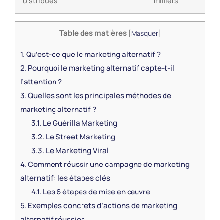
distribués
milliers
Table des matières
[
Masquer
]
1.
Qu’est-ce que le marketing alternatif ?
2.
Pourquoi le marketing alternatif capte-t-il
l’attention ?
3.
Quelles sont les principales méthodes de
marketing alternatif ?
3.1.
Le Guérilla Marketing
3.2.
Le Street Marketing
3.3.
Le Marketing Viral
4.
Comment réussir une campagne de marketing
alternatif: les étapes clés
4.1.
Les 6 étapes de mise en œuvre
5.
Exemples concrets d’actions de marketing
alternatif réussies