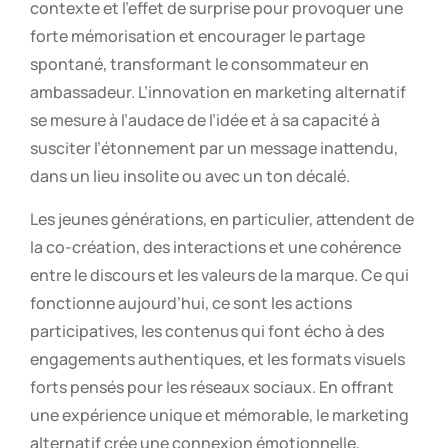
contexte et l’effet de surprise pour provoquer une
forte mémorisation et encourager le partage
spontané, transformant le consommateur en
ambassadeur. L’innovation en marketing alternatif
se mesure à l’audace de l’idée et à sa capacité à
susciter l’étonnement par un message inattendu,
dans un lieu insolite ou avec un ton décalé.
Les jeunes générations, en particulier, attendent de
la co-création, des interactions et une cohérence
entre le discours et les valeurs de la marque. Ce qui
fonctionne aujourd’hui, ce sont les actions
participatives, les contenus qui font écho à des
engagements authentiques, et les formats visuels
forts pensés pour les réseaux sociaux. En offrant
une expérience unique et mémorable, le marketing
alternatif crée une connexion émotionnelle,