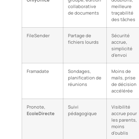
collaborative
meilleure
de documents
traçabilité
des tâches
FileSender
Partage de
Sécurité
fichiers lourds
accrue,
simplicité
d’envoi
Framadate
Sondages,
Moins de
planification de
mails, prise
réunions
de décision
accélérée
Pronote,
Suivi
Visibilité
EcoleDirecte
pédagogique
accrue pour
les parents,
moins
d’oublis