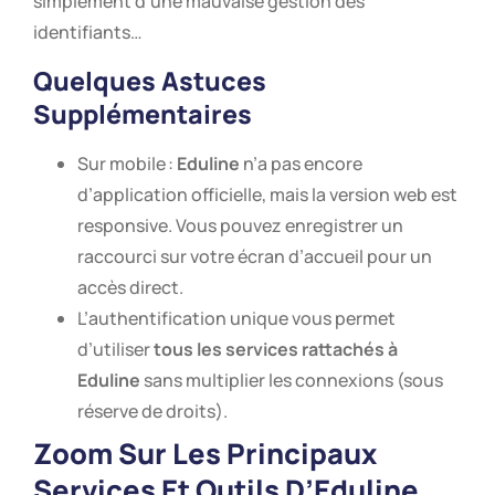
simplement d’une mauvaise gestion des
identifiants…
Quelques Astuces
Supplémentaires
Sur mobile :
Eduline
n’a pas encore
d’application officielle, mais la version web est
responsive. Vous pouvez enregistrer un
raccourci sur votre écran d’accueil pour un
accès direct.
L’authentification unique vous permet
d’utiliser
tous les services rattachés à
Eduline
sans multiplier les connexions (sous
réserve de droits).
Zoom Sur Les Principaux
Services Et Outils D’
Eduline