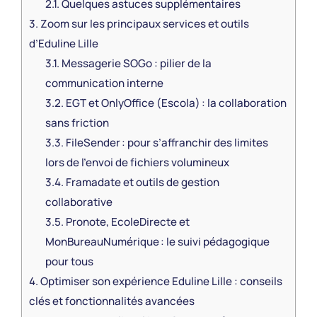
2.1.
Quelques astuces supplémentaires
3.
Zoom sur les principaux services et outils
d’Eduline Lille
3.1.
Messagerie SOGo : pilier de la
communication interne
3.2.
EGT et OnlyOffice (Escola) : la collaboration
sans friction
3.3.
FileSender : pour s’affranchir des limites
lors de l’envoi de fichiers volumineux
3.4.
Framadate et outils de gestion
collaborative
3.5.
Pronote, EcoleDirecte et
MonBureauNumérique : le suivi pédagogique
pour tous
4.
Optimiser son expérience Eduline Lille : conseils
clés et fonctionnalités avancées