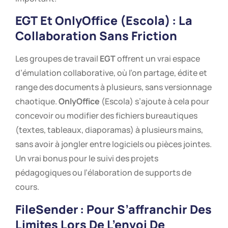
EGT
Et
OnlyOffice
(Escola) : La
Collaboration Sans Friction
Les groupes de travail
EGT
offrent un vrai espace
d’émulation collaborative, où l’on partage, édite et
range des documents à plusieurs, sans versionnage
chaotique.
OnlyOffice
(Escola) s’ajoute à cela pour
concevoir ou modifier des fichiers bureautiques
(textes, tableaux, diaporamas) à plusieurs mains,
sans avoir à jongler entre logiciels ou pièces jointes.
Un vrai bonus pour le suivi des projets
pédagogiques ou l’élaboration de supports de
cours.
FileSender : Pour S’affranchir Des
Limites Lors De L’envoi De