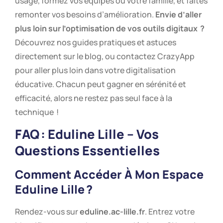
usage, formez vos équipes ou votre famille, et faites
remonter vos besoins d’amélioration.
Envie d’aller
plus loin sur l’optimisation de vos outils digitaux ?
Découvrez nos guides pratiques et astuces
directement sur le blog, ou contactez CrazyApp
pour aller plus loin dans votre digitalisation
éducative. Chacun peut gagner en sérénité et
efficacité, alors ne restez pas seul face à la
technique !
FAQ :
Eduline Lille
– Vos
Questions Essentielles
Comment Accéder À Mon Espace
Eduline Lille
?
Rendez-vous sur
eduline.ac-lille.fr
. Entrez votre