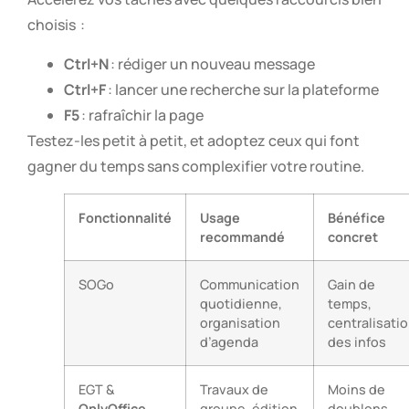
choisis :
Ctrl+N
: rédiger un nouveau message
Ctrl+F
: lancer une recherche sur la plateforme
F5
: rafraîchir la page
Testez-les petit à petit, et adoptez ceux qui font
gagner du temps sans complexifier votre routine.
Fonctionnalité
Usage
Bénéfice
recommandé
concret
SOGo
Communication
Gain de
quotidienne,
temps,
organisation
centralisati
d’agenda
des infos
EGT &
Travaux de
Moins de
OnlyOffice
groupe, édition
doublons,