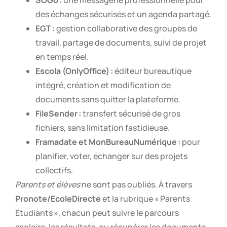
des échanges sécurisés et un agenda partagé.
EGT :
gestion collaborative des groupes de
travail, partage de documents, suivi de projet
en temps réel.
Escola (OnlyOffice) :
éditeur bureautique
intégré, création et modification de
documents sans quitter la plateforme.
FileSender :
transfert sécurisé de gros
fichiers, sans limitation fastidieuse.
Framadate et MonBureauNumérique :
pour
planifier, voter, échanger sur des projets
collectifs.
Parents et élèves
ne sont pas oubliés. À travers
Pronote/EcoleDirecte
et la rubrique « Parents
Étudiants », chacun peut suivre le parcours
scolaire, les résultats, ou récupérer les documents