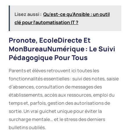
Lisez aussi :
Qu'est-ce qu'Ansible : un outil
clé pour l'automatisation IT ?
Pronote
,
EcoleDirecte
Et
MonBureauNumérique
: Le Suivi
Pédagogique Pour Tous
Parents et élèves retrouvent ici toutes les
fonctionnalités essentielles : suivi des notes, saisie
d’absences, consultation de messages des
établissements, accès aux ressources, emploi du
temps et, parfois, gestion des autorisations de
sortie. Un vrai guichet unique pour éviter la
surcharge mentale… et le stress des derniers
bulletins oubliés.