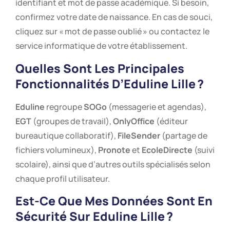
identifiant et mot de passe académique. Si besoin,
confirmez votre date de naissance. En cas de souci,
cliquez sur « mot de passe oublié » ou contactez le
service informatique de votre établissement.
Quelles Sont Les Principales
Fonctionnalités D’
Eduline Lille
?
Eduline
regroupe
SOGo
(messagerie et agendas),
EGT
(groupes de travail),
OnlyOffice
(éditeur
bureautique collaboratif),
FileSender
(partage de
fichiers volumineux),
Pronote
et
EcoleDirecte
(suivi
scolaire), ainsi que d’autres outils spécialisés selon
chaque profil utilisateur.
Est-Ce Que Mes Données Sont En
Sécurité Sur
Eduline Lille
?