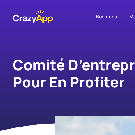
Business
Ma
Comité D’entrepr
Pour En Profiter