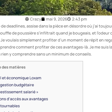
Crazy
mai 9, 2026
2:43 pm
e de deadlines, assise dans la pièce en désordre où j’ai toujo
souffle de poussière s’infiltrait quand je bougeais, et l’odeur
 Je voulais simplement profiter d’un moment de répit en reg
pprendre comment profiter de ces avantages-là. Je me suis la
is rien y comprendre sans un minimum de conseils.
e des matières
ial et économique Loxam
 gestion budgétaire
vestissement salarié »
ons d’accès aux avantages
ontournables