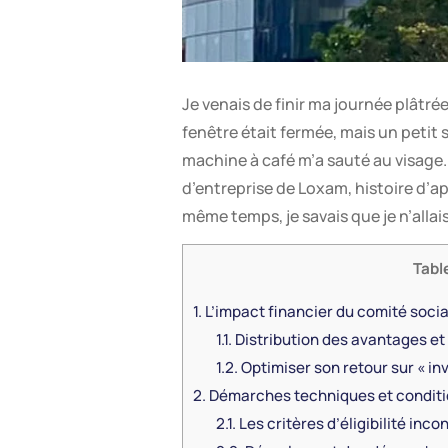
Je venais de finir ma journée plâtré
fenêtre était fermée, mais un petit 
machine à café m’a sauté au visage.
d’entreprise de Loxam, histoire d’a
même temps, je savais que je n’alla
Tabl
1.
L’impact financier du comité soc
1.1.
Distribution des avantages et
1.2.
Optimiser son retour sur « in
2.
Démarches techniques et conditi
2.1.
Les critères d’éligibilité inc