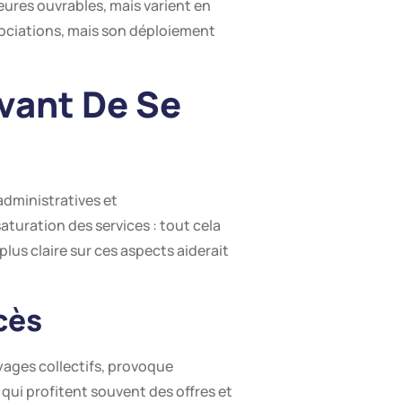
eures ouvrables, mais varient en
égociations, mais son déploiement
Avant De Se
 administratives et
saturation des services : tout cela
lus claire sur ces aspects aiderait
cès
yages collectifs, provoque
ui profitent souvent des offres et