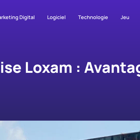
rketing Digital
Logiciel
Technologie
Jeu
ise Loxam : Avanta