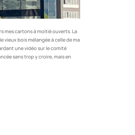
urs mes cartons à moitié ouverts. La
 de vieux bois mélangée à celle de ma
ardant une vidéo sur le comité
ncée sans trop y croire, mais en