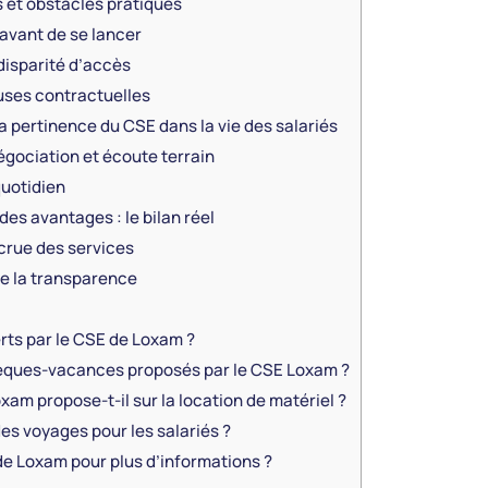
et obstacles pratiques
 avant de se lancer
isparité d’accès
uses contractuelles
 pertinence du CSE dans la vie des salariés
égociation et écoute terrain
quotidien
es avantages : le bilan réel
crue des services
de la transparence
rts par le CSE de Loxam ?
ques-vacances proposés par le CSE Loxam ?
am propose-t-il sur la location de matériel ?
es voyages pour les salariés ?
 Loxam pour plus d’informations ?