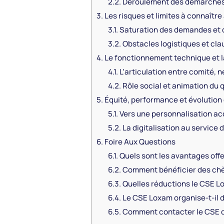
2.2.
Déroulement des démarches 
3.
Les risques et limites à connaître
3.1.
Saturation des demandes et d
3.2.
Obstacles logistiques et cla
4.
Le fonctionnement technique et la
4.1.
L’articulation entre comité, n
4.2.
Rôle social et animation du 
5.
Équité, performance et évolution d
5.1.
Vers une personnalisation ac
5.2.
La digitalisation au service 
6.
Foire Aux Questions
6.1.
Quels sont les avantages offe
6.2.
Comment bénéficier des chè
6.3.
Quelles réductions le CSE Lox
6.4.
Le CSE Loxam organise-t-il d
6.5.
Comment contacter le CSE de