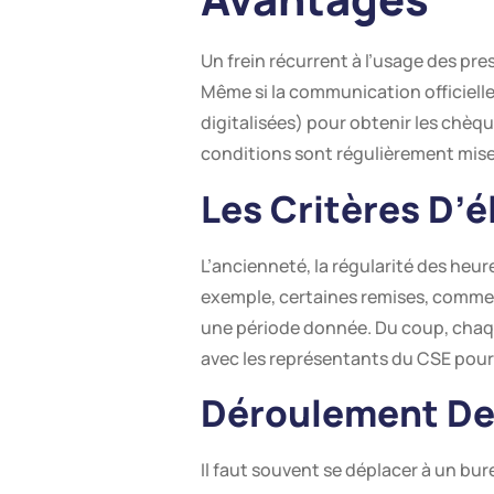
Un frein récurrent à l’usage des pre
Même si la communication officielle
digitalisées) pour obtenir les chèqu
conditions sont régulièrement mises 
Les Critères D’é
L’ancienneté, la régularité des heur
exemple, certaines remises, comme c
une période donnée. Du coup, chaque
avec les représentants du CSE pour 
Déroulement De
Il faut souvent se déplacer à un b