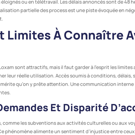
 éloignés ou en télétravail. Les délais annoncés sont de 48 h
gitalisation partielle des process est une piste évoquée en n
t.
t Limites À Connaître 
am sont attractifs, mais il faut garder à l’esprit les limites
r leur réelle utilisation. Accès soumis à conditions, délais, 
t mérite qu’on y prête attention. Une communication interne p
ntes.
Demandes Et Disparité D’ac
, comme les subventions aux activités culturelles ou aux vo
 phénomène alimente un sentiment d’injustice entre ceux q