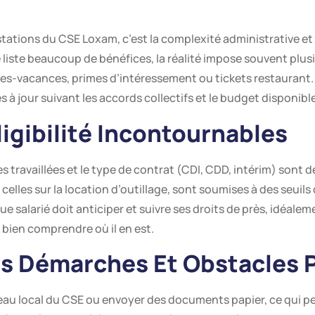
stations du CSE Loxam, c’est la complexité administrative et 
 liste beaucoup de bénéfices, la réalité impose souvent plus
es-vacances, primes d’intéressement ou tickets restaurant. Il 
à jour suivant les accords collectifs et le budget disponible
ligibilité Incontournables
es travaillées et le type de contrat (CDI, CDD, intérim) sont 
elles sur la location d’outillage, sont soumises à des seuils
 salarié doit anticiper et suivre ses droits de près, idéale
bien comprendre où il en est.
s Démarches Et Obstacles 
ureau local du CSE ou envoyer des documents papier, ce qui 