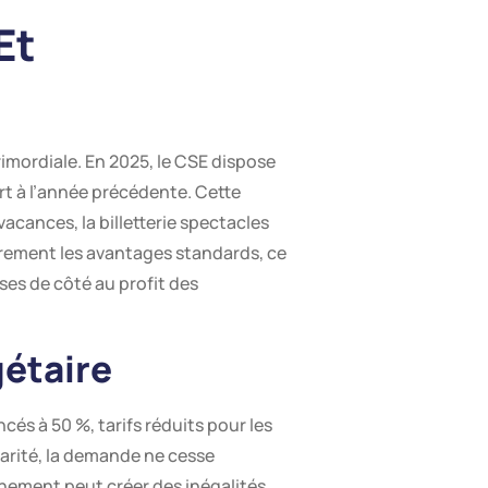
Et
imordiale. En 2025, le CSE dispose
rt à l’année précédente. Cette
cances, la billetterie spectacles
tairement les avantages standards, ce
ses de côté au profit des
gétaire
s à 50 %, tarifs réduits pour les
larité, la demande ne cesse
nnement peut créer des inégalités