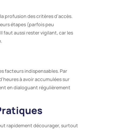
la profusion des critères d’accès.
ieurs étapes (parfois peu
faut aussi rester vigilant, car les
.
des facteurs indispensables. Par
 d’heures à avoir accumulées sur
ment en dialoguant régulièrement
Pratiques
peut rapidement décourager, surtout