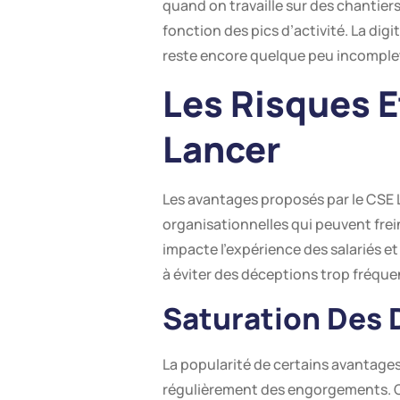
quand on travaille sur des chantiers
fonction des pics d’activité. La di
reste encore quelque peu incomple
Les Risques E
Lancer
Les avantages proposés par le CSE Lox
organisationnelles qui peuvent freine
impacte l’expérience des salariés e
à éviter des déceptions trop fréque
Saturation Des 
La popularité de certains avantages
régulièrement des engorgements. Ce