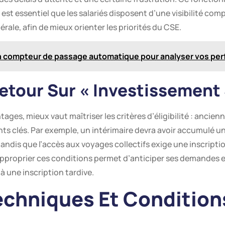
l est essentiel que les salariés disposent d’une visibilité co
érale, afin de mieux orienter les priorités du CSE.
n compteur de passage automatique pour analyser vos pe
etour Sur « Investissement 
tages, mieux vaut maîtriser les critères d’éligibilité : anci
nts clés. Par exemple, un intérimaire devra avoir accumulé 
dis que l’accès aux voyages collectifs exige une inscription
’approprier ces conditions permet d’anticiper ses demandes e
à une inscription tardive.
chniques Et Condition