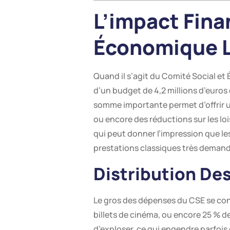
L’impact Fina
Économique 
Quand il s’agit du Comité Social e
d’un budget de 4,2 millions d’euros
somme importante permet d’offrir u
ou encore des réductions sur les loi
qui peut donner l’impression que les
prestations classiques très deman
Distribution De
Le gros des dépenses du CSE se conc
billets de cinéma, ou encore 25 % d
d’exploser, ce qui engendre parfois