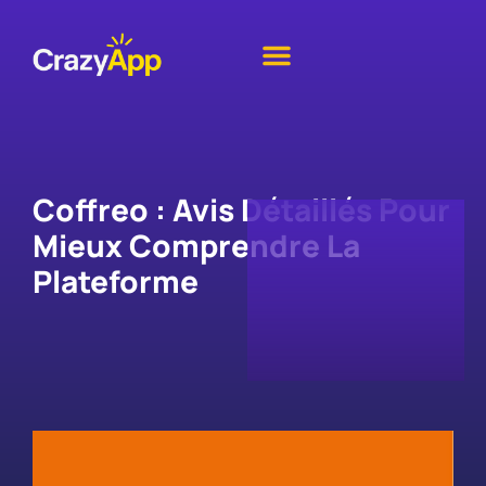
Coffreo : Avis Détaillés Pour
Mieux Comprendre La
Plateforme