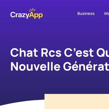
Business
Ma
Chat Rcs C’est Q
Nouvelle Générat