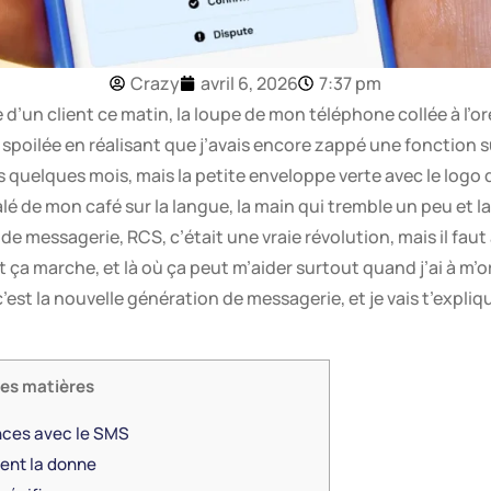
Crazy
avril 6, 2026
7:37 pm
d’un client ce matin, la loupe de mon téléphone collée à l’ore
spoilée en réalisant que j’avais encore zappé une fonction sur
uis quelques mois, mais la petite enveloppe verte avec le logo 
lé de mon café sur la langue, la main qui tremble un peu et la
e messagerie, RCS, c’était une vraie révolution, mais il faut 
 marche, et là où ça peut m’aider surtout quand j’ai à m’or
, c’est la nouvelle génération de messagerie, et je vais t’expli
des matières
nces avec le SMS
ent la donne