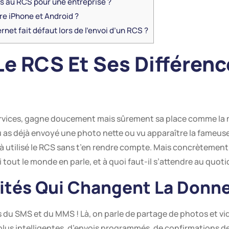
s au RCS pour une entreprise ?
re iPhone et Android ?
rnet fait défaut lors de l’envoi d’un RCS ?
e RCS Et Ses Différenc
vices, gagne doucement mais sûrement sa place comme la m
u as déjà envoyé une photo nette ou vu apparaître la fameus
 utilisé le RCS sans t’en rendre compte. Mais concrètement,
tout le monde en parle, et à quoi faut-il s’attendre au quoti
ités Qui Changent La Donn
es du SMS et du MMS ! Là, on parle de partage de photos et vi
lus intelligentes, d’envois programmés, de confirmations de