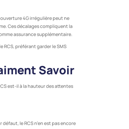
couverture 4G irrégulière peut ne
ème. Ces décalages compliquent la
 comme assurance supplémentaire.
le RCS, préférant garder le SMS
raiment Savoir
CS est-il à la hauteur des attentes
 défaut, le RCS n’en est pas encore