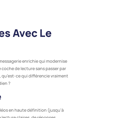
es Avec Le
essagerie enrichie qui modernise
e coche de lecture sans passer par
 qu’est-ce qui différencie vraiment
dien ?
e
déos en haute définition (jusqu’à
 lecture claires, de réponses