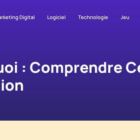
rketing Digital
Logiciel
Technologie
Jeu
uoi : Comprendre C
ion