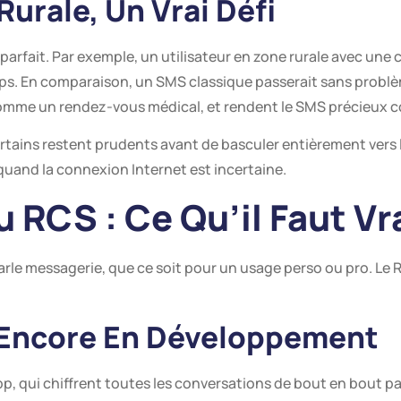
urale, Un Vrai Défi
parfait. Par exemple, un utilisateur en zone rurale avec une 
ps. En comparaison, un SMS classique passerait sans probl
 comme un rendez-vous médical, et rendent le SMS précieux
ertains restent prudents avant de basculer entièrement vers 
 quand la connexion Internet est incertaine.
u RCS : Ce Qu’il Faut V
arle messagerie, que ce soit pour un usage perso ou pro. Le R
 Encore En Développement
 qui chiffrent toutes les conversations de bout en bout par