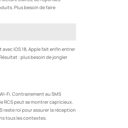
duits. Plus besoin de faire
 avec iOS 18, Apple fait enfin entrer
ésultat : plus besoin de jongler
u Wi-Fi. Contrairement au SMS
, le RCS peut se montrer capricieux.
 reste roi pour assurer la réception
ns tous les contextes.