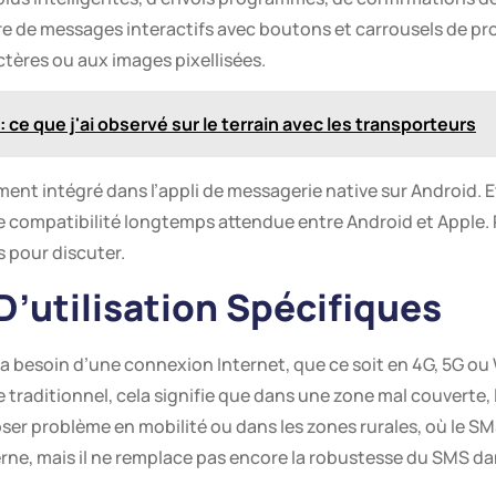
re de messages interactifs avec boutons et carrousels de pro
tères ou aux images pixellisées.
 ce que j'ai observé sur le terrain avec les transporteurs
ment intégré dans l’appli de messagerie native sur Android. Et
e compatibilité longtemps attendue entre Android et Apple. R
s pour discuter.
’utilisation Spécifiques
 a besoin d’une connexion Internet, que ce soit en 4G, 5G o
le traditionnel, cela signifie que dans une zone mal couverte
er problème en mobilité ou dans les zones rurales, où le SMS
rne, mais il ne remplace pas encore la robustesse du SMS da