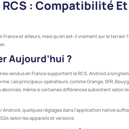
 RCS : Compatibilité Et
France et ailleurs, mais qu’en est-il vraiment sur le terrain 
er.
er Aujourd’hui ?
es vendus en France supportent le RCS. Android a longtemps 
 norme. Les principaux opérateurs, comme Orange, SFR, Bouyg
es abonnés, même si certaines différences subsistent selon les
ur Android, quelques réglages dans l’application native suffis
024 selon les appareils et versions.