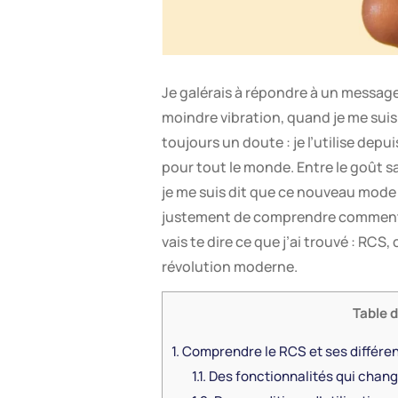
Je galérais à répondre à un message 
moindre vibration, quand je me suis 
toujours un doute : je l’utilise dep
pour tout le monde. Entre le goût sa
je me suis dit que ce nouveau mode d
justement de comprendre comment ça
vais te dire ce que j’ai trouvé : RCS
révolution moderne.
Table 
1.
Comprendre le RCS et ses différe
1.1.
Des fonctionnalités qui chang