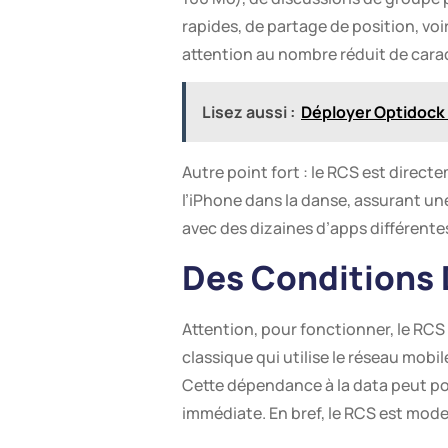
rapides, de partage de position, voi
attention au nombre réduit de carac
Lisez aussi :
Déployer Optidock :
Autre point fort : le RCS est directe
l’iPhone dans la danse, assurant un
avec des dizaines d’apps différente
Des Conditions D
Attention, pour fonctionner, le RCS
classique qui utilise le réseau mobi
Cette dépendance à la data peut pos
immédiate. En bref, le RCS est mode