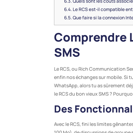
6.3.
Quels sont les coûts associé
6.4.
Le RCS est-il compatible ent
6.5.
Que faire si la connexion Inte
Comprendre L
SMS
Le RCS, ou Rich Communication Ser
enfin nos échanges sur mobile. Si t
WhatsApp, alors tu as sûrement déjà
le RCS du bon vieux SMS ? Pourquoi 
Des Fonctionnal
Avec le RCS, fini les limites gênant
100 Mo), de discussions de groupe p