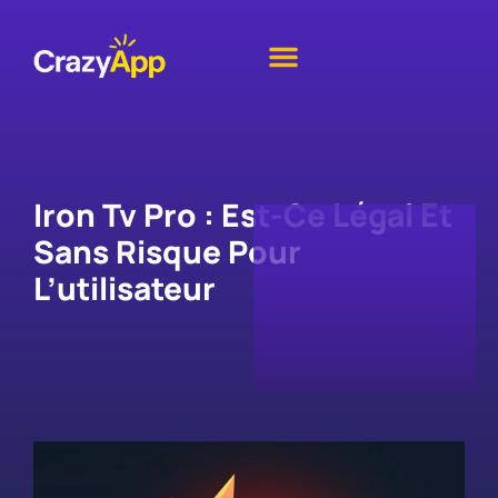
Iron Tv Pro : Est-Ce Légal Et
Sans Risque Pour
L’utilisateur