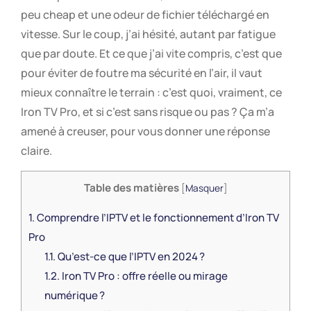
peu cheap et une odeur de fichier téléchargé en
vitesse. Sur le coup, j’ai hésité, autant par fatigue
que par doute. Et ce que j’ai vite compris, c’est que
pour éviter de foutre ma sécurité en l’air, il vaut
mieux connaître le terrain : c’est quoi, vraiment, ce
Iron TV Pro, et si c’est sans risque ou pas ? Ça m’a
amené à creuser, pour vous donner une réponse
claire.
Table des matières
[
Masquer
]
1.
Comprendre l’IPTV et le fonctionnement d’Iron TV
Pro
1.1.
Qu’est-ce que l’IPTV en 2024 ?
1.2.
Iron TV Pro : offre réelle ou mirage
numérique ?