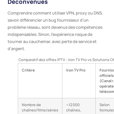
Déconvenues
Comprendre comment utiliser VPN, proxy ou DNS,
savoir différencier un bug fournisseur d’un
problème réseau, sont devenus des compétences
indispensables. Sinon, l’expérience risque de
tourner au cauchemar, avec perte de service et
d’argent.
Comparatif des offres IPTV : Iron TV Pro vs Solutions Of
Critère
Iron TV Pro
Fournis
officiels
(Canal+
opérate
télécom
Nombre de
~12 000
Selon
chaînes/films/séries
chaînes,
formules