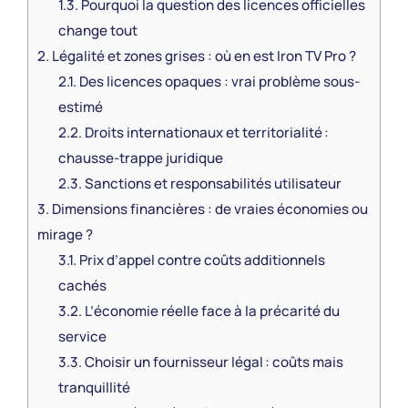
1.3.
Pourquoi la question des licences officielles
change tout
2.
Légalité et zones grises : où en est Iron TV Pro ?
2.1.
Des licences opaques : vrai problème sous-
estimé
2.2.
Droits internationaux et territorialité :
chausse-trappe juridique
2.3.
Sanctions et responsabilités utilisateur
3.
Dimensions financières : de vraies économies ou
mirage ?
3.1.
Prix d’appel contre coûts additionnels
cachés
3.2.
L’économie réelle face à la précarité du
service
3.3.
Choisir un fournisseur légal : coûts mais
tranquillité