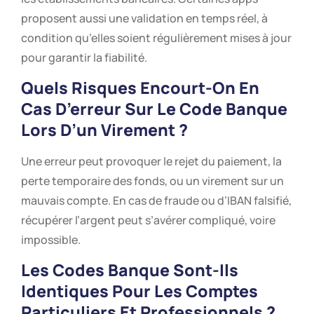
proposent aussi une validation en temps réel, à
condition qu’elles soient régulièrement mises à jour
pour garantir la fiabilité.
Quels Risques Encourt-On En
Cas D’erreur Sur Le Code Banque
Lors D’un Virement ?
Une erreur peut provoquer le rejet du paiement, la
perte temporaire des fonds, ou un virement sur un
mauvais compte. En cas de fraude ou d’IBAN falsifié,
récupérer l’argent peut s’avérer compliqué, voire
impossible.
Les Codes Banque Sont-Ils
Identiques Pour Les Comptes
Particuliers Et Professionnels ?