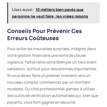
Lisez aussi :
10 métiers bien payés que
personne ne veut faire : les vraies raisons
Conseils Pour Prévenir Ces
Erreurs Coûteuses
Pour éviter les mauvaises surprises, intégrez dans
votre gestion financière une sorte de clause
vigilance. Faites relire votre IBAN par un tiers avant
validation, surtout pour des sommes importantes.
Si vous devez faire un premier virement vers un
nouveau compte, commencez par un montant
modeste. Du côté professionnel, pensez à utiliser
des outils de vérification automatisés qui, bien que
payants, vous font gagner en sécurité.