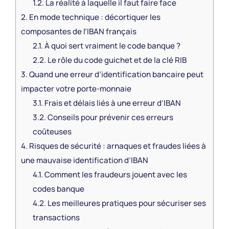
1.2.
La réalité à laquelle il faut faire face
2.
En mode technique : décortiquer les
composantes de l’IBAN français
2.1.
À quoi sert vraiment le code banque ?
2.2.
Le rôle du code guichet et de la clé RIB
3.
Quand une erreur d’identification bancaire peut
impacter votre porte-monnaie
3.1.
Frais et délais liés à une erreur d’IBAN
3.2.
Conseils pour prévenir ces erreurs
coûteuses
4.
Risques de sécurité : arnaques et fraudes liées à
une mauvaise identification d’IBAN
4.1.
Comment les fraudeurs jouent avec les
codes banque
4.2.
Les meilleures pratiques pour sécuriser ses
transactions