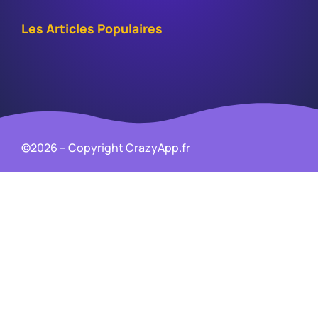
Les Articles Populaires
©2026 – Copyright CrazyApp.fr