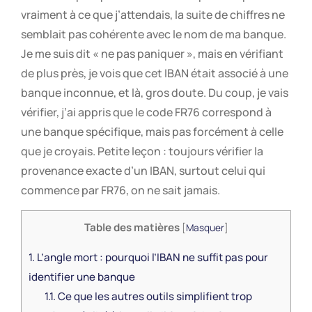
vraiment à ce que j’attendais, la suite de chiffres ne
semblait pas cohérente avec le nom de ma banque.
Je me suis dit « ne pas paniquer », mais en vérifiant
de plus près, je vois que cet IBAN était associé à une
banque inconnue, et là, gros doute. Du coup, je vais
vérifier, j’ai appris que le code FR76 correspond à
une banque spécifique, mais pas forcément à celle
que je croyais. Petite leçon : toujours vérifier la
provenance exacte d’un IBAN, surtout celui qui
commence par FR76, on ne sait jamais.
Table des matières
[
Masquer
]
1.
L’angle mort : pourquoi l’IBAN ne suffit pas pour
identifier une banque
1.1.
Ce que les autres outils simplifient trop