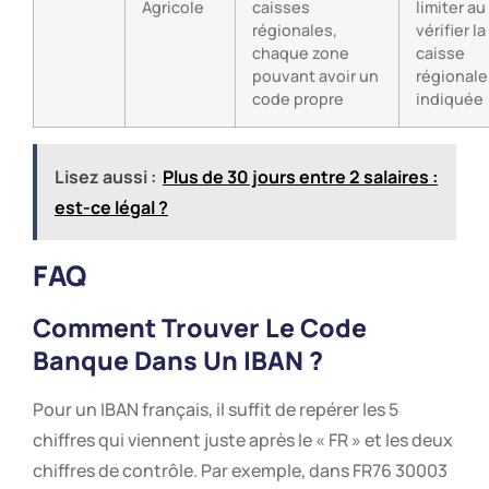
Agricole
caisses
limiter au
régionales,
vérifier la
chaque zone
caisse
pouvant avoir un
régionale
code propre
indiquée
Lisez aussi :
Plus de 30 jours entre 2 salaires :
est-ce légal ?
FAQ
Comment Trouver Le Code
Banque Dans Un IBAN ?
Pour un IBAN français, il suffit de repérer les 5
chiffres qui viennent juste après le « FR » et les deux
chiffres de contrôle. Par exemple, dans FR76 30003