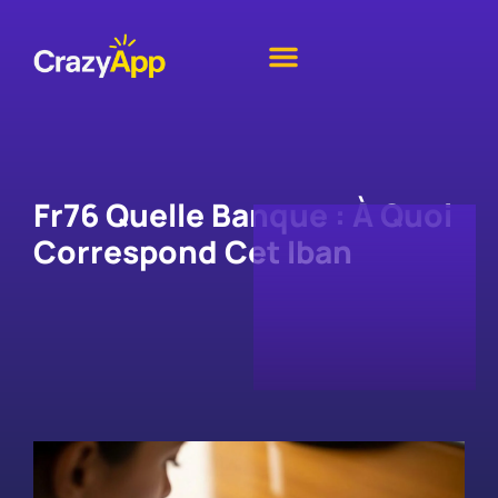
Fr76 Quelle Banque : À Quoi
Correspond Cet Iban