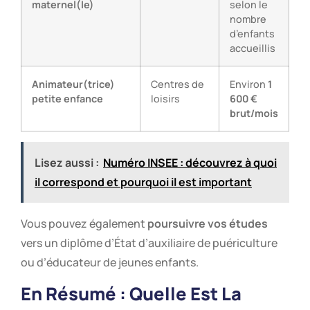
maternel(le)
selon le
nombre
d’enfants
accueillis
Animateur(trice)
Centres de
Environ
1
petite enfance
loisirs
600 €
brut/mois
Lisez aussi :
Numéro INSEE : découvrez à quoi
il correspond et pourquoi il est important
Vous pouvez également
poursuivre vos études
vers un diplôme d’État d’auxiliaire de puériculture
ou d’éducateur de jeunes enfants.
En Résumé : Quelle Est La