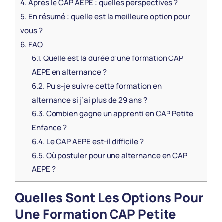
4.
Après le CAP AEPE : quelles perspectives ?
5.
En résumé : quelle est la meilleure option pour
vous ?
6.
FAQ
6.1.
Quelle est la durée d’une formation CAP
AEPE en alternance ?
6.2.
Puis-je suivre cette formation en
alternance si j’ai plus de 29 ans ?
6.3.
Combien gagne un apprenti en CAP Petite
Enfance ?
6.4.
Le CAP AEPE est-il difficile ?
6.5.
Où postuler pour une alternance en CAP
AEPE ?
Quelles Sont Les Options Pour
Une Formation CAP Petite