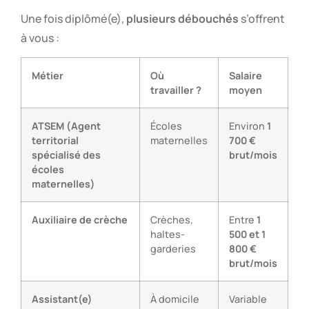
Une fois diplômé(e),
plusieurs débouchés
s’offrent
à vous :
Métier
Où
Salaire
travailler ?
moyen
ATSEM (Agent
Écoles
Environ
1
territorial
maternelles
700 €
spécialisé des
brut/mois
écoles
maternelles)
Auxiliaire de crèche
Crèches,
Entre
1
haltes-
500 et 1
garderies
800 €
brut/mois
Assistant(e)
À domicile
Variable