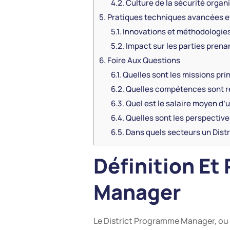
4.2.
Culture de la sécurité organ
5.
Pratiques techniques avancées et
5.1.
Innovations et méthodologies
5.2.
Impact sur les parties pren
6.
Foire Aux Questions
6.1.
Quelles sont les missions pri
6.2.
Quelles compétences sont re
6.3.
Quel est le salaire moyen d
6.4.
Quelles sont les perspective
6.5.
Dans quels secteurs un Dist
Définition Et
Manager
Le District Programme Manager, ou 