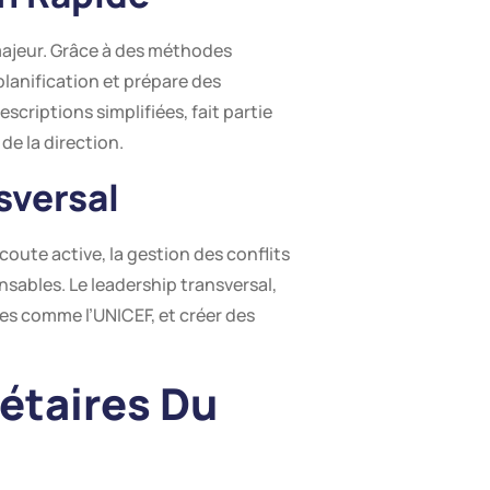
t majeur. Grâce à des méthodes
lanification et prépare des
criptions simplifiées, fait partie
de la direction.
sversal
coute active, la gestion des conflits
nsables. Le leadership transversal,
nes comme l’UNICEF, et créer des
gétaires Du