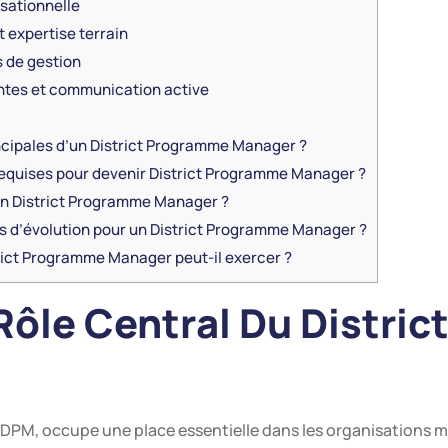
isationnelle
 expertise terrain
 de gestion
antes et communication active
ncipales d’un District Programme Manager ?
quises pour devenir District Programme Manager ?
’un District Programme Manager ?
s d’évolution pour un District Programme Manager ?
rict Programme Manager peut-il exercer ?
 Rôle Central Du Distri
DPM, occupe une place essentielle dans les organisations 