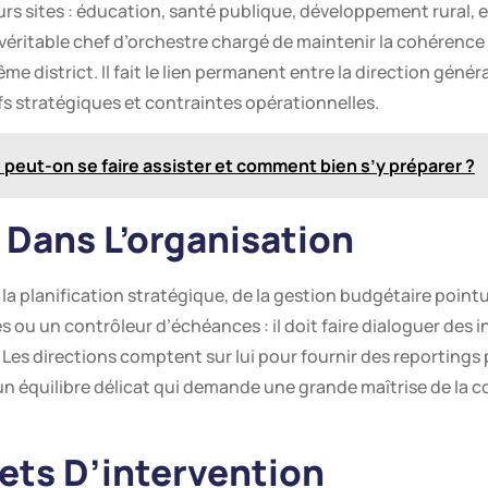
urs sites : éducation, santé publique, développement rural, et
véritable chef d’orchestre chargé de maintenir la cohérence e
istrict. Il fait le lien permanent entre la direction générale
fs stratégiques et contraintes opérationnelles.
: peut-on se faire assister et comment bien s’y préparer ?
Dans L’organisation
 la planification stratégique, de la gestion budgétaire point
s ou un contrôleur d’échéances : il doit faire dialoguer des i
Les directions comptent sur lui pour fournir des reportings p
 un équilibre délicat qui demande une grande maîtrise de la
ts D’intervention