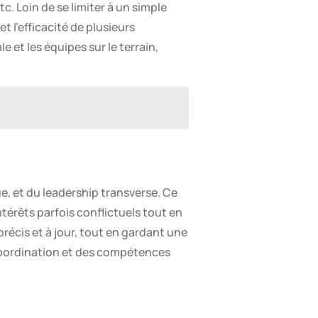
c. Loin de se limiter à un simple
t l’efficacité de plusieurs
 et les équipes sur le terrain,
ue, et du leadership transverse. Ce
ntérêts parfois conflictuels tout en
récis et à jour, tout en gardant une
 coordination et des compétences