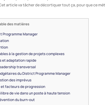
s. Cet article va tâcher de décortiquer tout ça, pour que ce mé
able des matières
trict Programme Manager
sation
ntion
bles à la gestion de projets complexes
 et adaptation rapide
adership transversal
budgétaires du District Programme Manager
stion des imprévus
et facteurs de progression
ilibre de vie dans un poste à haute tension
révention du burn-out