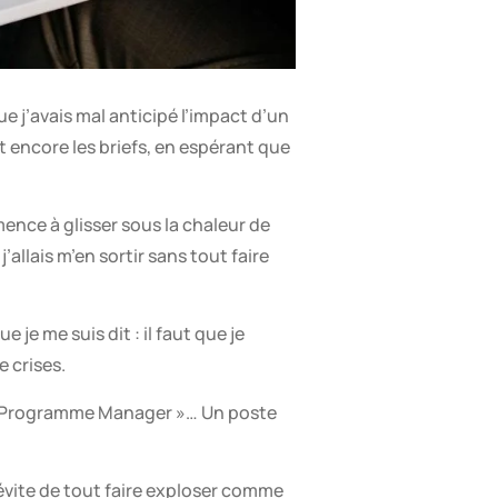
ue j’avais mal anticipé l’impact d’un
et encore les briefs, en espérant que
mence à glisser sous la chaleur de
allais m’en sortir sans tout faire
e je me suis dit : il faut que je
 crises.
rict Programme Manager »… Un poste
évite de tout faire exploser comme