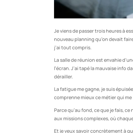
Je viens de passer trois heures à ess
nouveau planning qu’on devait faire. 
j’ai tout compris.
La salle de réunion est envahie d’un
l’écran. J’ai tapé la mauvaise info d
dérailler.
La fatigue me gagne, je suis épuisée, j
comprenne mieux ce métier qui me pe
Parce qu’au fond, ce que je fais, c
aux missions complexes, où chaque 
Et je veux savoir concrètement à qu