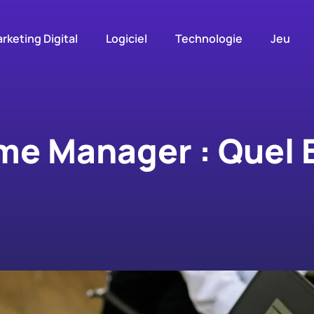
rketing Digital
Logiciel
Technologie
Jeu
me Manager : Quel E