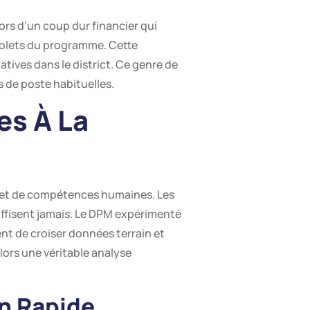
rs d’un coup dur financier qui
 volets du programme. Cette
tives dans le district. Ce genre de
 de poste habituelles.
es À La
ue et de compétences humaines. Les
uffisent jamais. Le DPM expérimenté
ent de croiser données terrain et
alors une véritable analyse
n Rapide