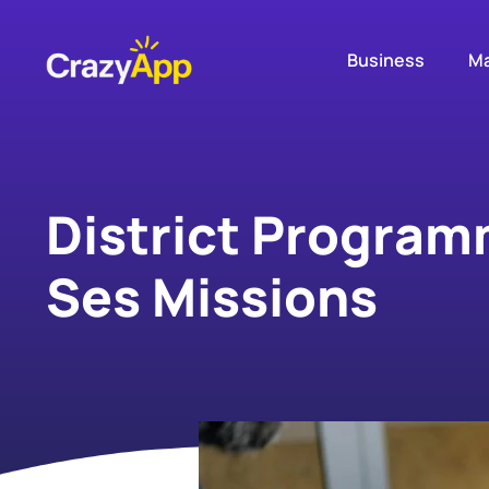
Business
Ma
District Program
Ses Missions