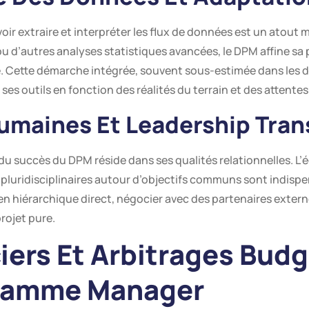
avoir extraire et interpréter les flux de données est un atou
d’autres analyses statistiques avancées, le DPM affine sa p
e. Cette démarche intégrée, souvent sous-estimée dans les des
ses outils en fonction des réalités du terrain et des attentes 
maines Et Leadership Tran
 du succès du DPM réside dans ses qualités relationnelles. L’é
 pluridisciplinaires autour d’objectifs communs sont indispe
lien hiérarchique direct, négocier avec des partenaires exter
rojet pure.
iers Et Arbitrages Bud
gramme Manager