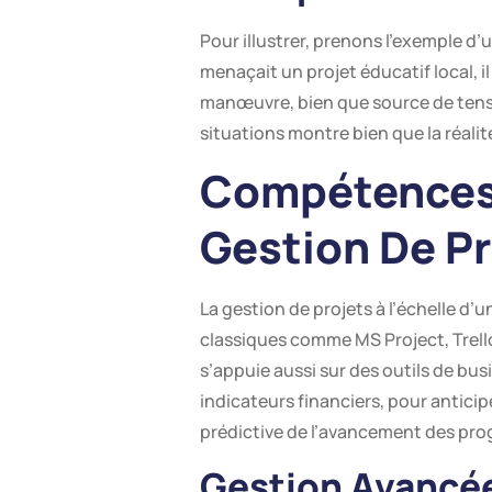
Pour illustrer, prenons l’exemple d
menaçait un projet éducatif local, 
manœuvre, bien que source de tension
situations montre bien que la réali
Compétences 
Gestion De P
La gestion de projets à l’échelle d
classiques comme MS Project, Trello
s’appuie aussi sur des outils de bus
indicateurs financiers, pour anticip
prédictive de l’avancement des pr
Gestion Avancée