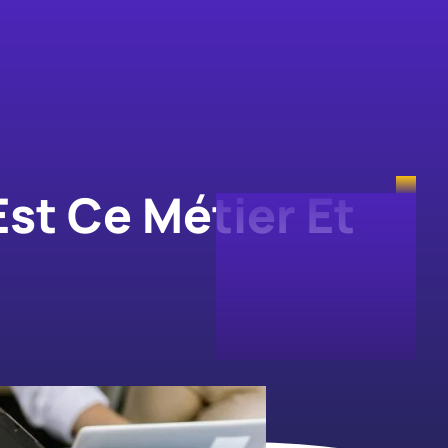
st Ce Métier Et