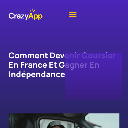
Comment Devenir Coursier
En France Et Gagner En
Indépendance