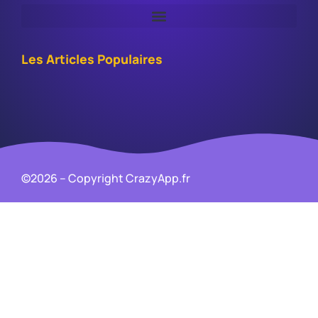
Les Articles Populaires
©2026 – Copyright CrazyApp.fr