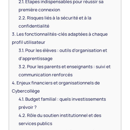
2.1.
Étapes indispensables pour réussir sa
première connexion
2.2.
Risques liés à la sécurité et à la
confidentialité
3.
Les fonctionnalités-clés adaptées à chaque
profil utilisateur
3.1.
Pour les élèves : outils d’organisation et
d’apprentissage
3.2.
Pour les parents et enseignants : suivi et
communication renforcés
4.
Enjeux financiers et organisationnels de
Cybercollège
4.1.
Budget familial : quels investissements
prévoir ?
4.2.
Rôle du soutien institutionnel et des
services publics