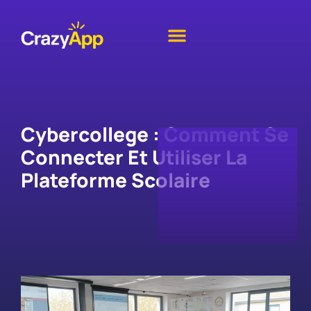
Cybercollege : Comment Se
Connecter Et Utiliser La
Plateforme Scolaire