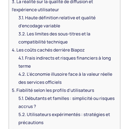
3.
La réalité sur la qualité de diffusion et
l’expérience utilisateur
3.1.
Haute définition relative et qualité
d’encodage variable
3.2.
Les limites des sous-titres et la
compatibilité technique
4.
Les coûts cachés derrière Biapoz
4.1.
Frais indirects et risques financiers à long
terme
4.2.
L’économie illusoire face à la valeur réelle
des services officiels
5.
Fiabilité selon les profils d’utilisateurs
5.1.
Débutants et familles : simplicité ou risques
accrus ?
5.2.
Utilisateurs expérimentés : stratégies et
précautions