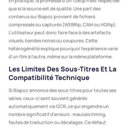
En pratique, la promesse d’un 1080p n’est respectée
que si la source est de qualité. Une part des
contenus sur Biapoz provient de fichiers
compressés ou capturés (WEBRip, CAM ou HDRip).
L’utilisateur peut donc faire face à des artefacts
visuels, bandes noires ou coupures. Cette
hétérogénéité explique pourquoi l’expérience varie
d’un film à l’autre, même sur la même plateforme.
Les Limites Des Sous-Titres Et La
Compatibilité Technique
Si Biapoz annonce des sous-titres pour toutes ses
séries, ceux-ci sont souvent générés
automatiquement via OCR, ce qui engendre un
nombre significatif d’erreurs : mauvais timing,
fautes de traduction ou décalages. Ce défaut