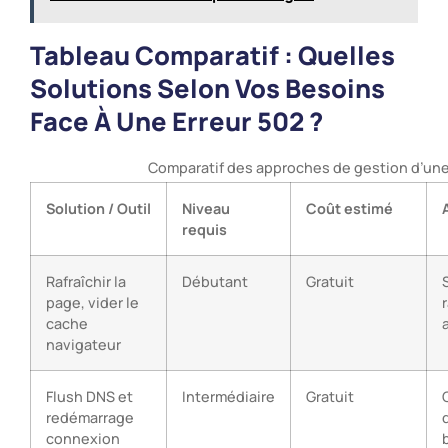
Tableau Comparatif : Quelles
Solutions Selon Vos Besoins
Face À Une Erreur 502 ?
Comparatif des approches de gestion d’une 
Solution / Outil
Niveau
Coût estimé
requis
Rafraîchir la
Débutant
Gratuit
page, vider le
cache
navigateur
Flush DNS et
Intermédiaire
Gratuit
redémarrage
connexion