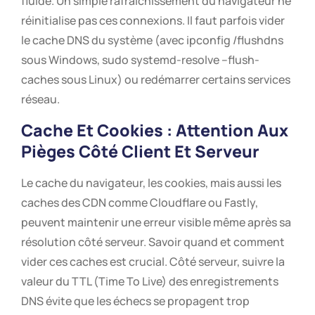
fluide. Un simple rafraîchissement du navigateur ne
réinitialise pas ces connexions. Il faut parfois vider
le cache DNS du système (avec ipconfig /flushdns
sous Windows, sudo systemd-resolve –flush-
caches sous Linux) ou redémarrer certains services
réseau.
Cache Et Cookies : Attention Aux
Pièges Côté Client Et Serveur
Le cache du navigateur, les cookies, mais aussi les
caches des CDN comme Cloudflare ou Fastly,
peuvent maintenir une erreur visible même après sa
résolution côté serveur. Savoir quand et comment
vider ces caches est crucial. Côté serveur, suivre la
valeur du TTL (Time To Live) des enregistrements
DNS évite que les échecs se propagent trop