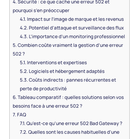
4.
Sécurité : ce que cache une erreur 502 et
pourquoi s’en préoccuper
4.1.
Impact sur l’image de marque et les revenus
4.2.
Potentiel d’attaque et surveillance des flux
4.3.
L’importance d’un monitoring professionnel
5.
Combien coûte vraiment la gestion d’une erreur
502 ?
5.1.
Interventions et expertises
5.2.
Logiciels et hébergement adaptés
5.3.
Coûts indirects : pannes récurrentes et
perte de productivité
6.
Tableau comparatif : quelles solutions selon vos
besoins face à une erreur 502 ?
7.
FAQ
7.1.
Qu’est-ce qu’une erreur 502 Bad Gateway ?
7.2.
Quelles sont les causes habituelles d’une