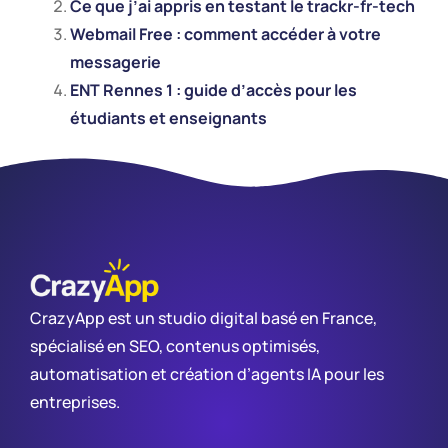
Ce que j’ai appris en testant le trackr-fr-tech
Webmail Free : comment accéder à votre
messagerie
ENT Rennes 1 : guide d’accès pour les
étudiants et enseignants
CrazyApp est un studio digital basé en France,
spécialisé en SEO, contenus optimisés,
automatisation et création d’agents IA pour les
entreprises.